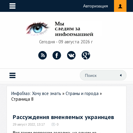
Авторизация
Сегодня - 09 августа 2026 г
ИнфоГлаз: Хочу все знать
»
Страны и города
»
Страница 8
Рассуждения вменяемых украинцев
29 август 2022, 13:17
0
Вот таким вопросом задались на одном из
→