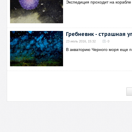
Экспедиция проходит на корабле 
Гребневик - страшная 
23 июль 2016, 15:32
0
В акваторию Черного моря еще п