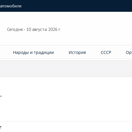
автомобили
Сегодня - 10 августа 2026 г
Народы и традиции
История
СССР
Ор
→
г