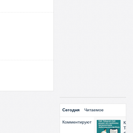
Сегодня
Читаемое
Комментируют
Как
Tele