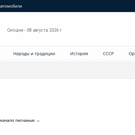
автомобили
Сегодня - 08 августа 2026 г
Народы и традиции
История
СССР
Ор
т начало песчаные
→