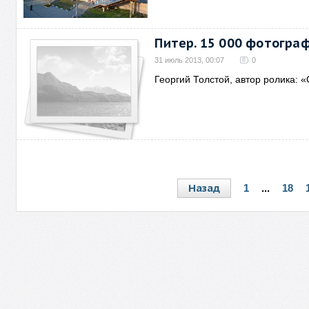
Питер. 15 000 фотогра
31 июль 2013, 00:07
0
Георгий Толстой, автор ролика: 
Назад
1
...
18