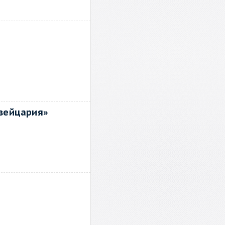
Швейцария»