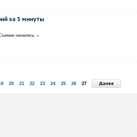
фий за 3 минуты
«Съемки начались
→
Далее
19
20
21
22
23
24
25
26
27