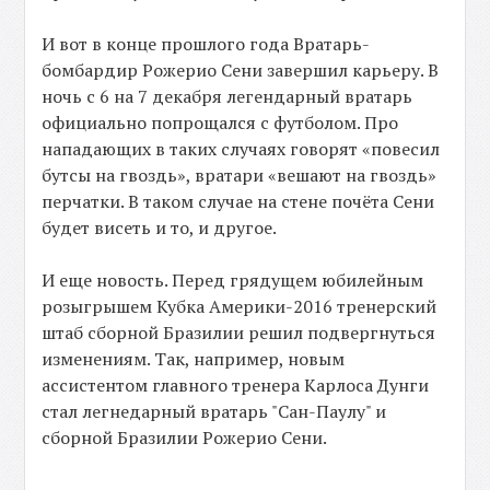
И вот в конце прошлого года Вратарь-
бомбардир Рожерио Сени завершил карьеру. В
ночь с 6 на 7 декабря легендарный вратарь
официально попрощался с футболом. Про
нападающих в таких случаях говорят «повесил
бутсы на гвоздь», вратари «вешают на гвоздь»
перчатки. В таком случае на стене почёта Сени
будет висеть и то, и другое.
И еще новость. Перед грядущем юбилейным
розыгрышем Кубка Америки-2016 тренерский
штаб сборной Бразилии решил подвергнуться
изменениям. Так, например, новым
ассистентом главного тренера Карлоса Дунги
стал легнедарный вратарь "Сан-Паулу" и
сборной Бразилии Рожерио Сени.