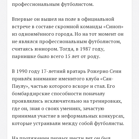
профессиональным футболистом.
Впервые он вышел на поле в официальной
встрече в составе скромной команды «Синоп»
из одноимённого города. Но на тот момент он
не являлся профессиональным футболистом,
считаясь юниором. Тогда, в 1987 году,
парнишке было всего 15 лет от роду.
В 1990 году 17-летний вратарь Рожерио Сени
привлёк внимание именитого клуба «Сан-
Паулу», частью которого вскоре и стал. Его
бомбардирские способности поначалу
проявлялись исключительно на тренировках,
где он, зная о своих умениях, зачастую
принимал участие в неформальных конкурсах,
которые устраивали между собой футболисты.
На протяжении первых шести лет он был