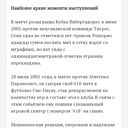
Наиболее яркие моменты выступлений
В матче розыгрыша Кубка Либертадорес в июне
2005 против мексиканской команды Тигрес,
Сени едва не отметился хет-триком. Рожерио
дважды сумел послать мяч в сетку ворот со
штрафных, но вот удар с
одиннадцатиметровой отметки отразила
перекладина.
28 июля 2005 года, в матче против Атлетико
Паранаэнсе, он сыграл свой 618 матч в
футболке Сан-Паулу, став рекордсменом по
количеству игр в составе этого клуба. В связи с
этим событием ему пошили специальный
игровой свитер с номером "618" на спине.
Молниеносная реакция, уверенная и надежная