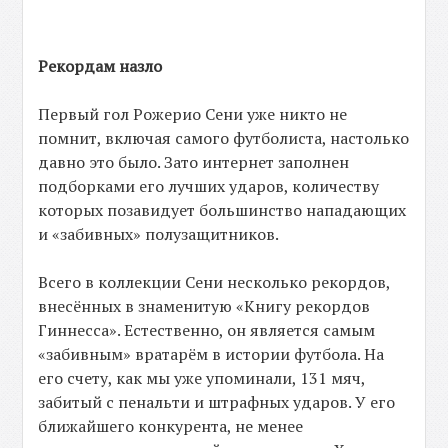
Рекордам назло
Первый гол Рожерио Сени уже никто не
помнит, включая самого футболиста, настолько
давно это было. Зато интернет заполнен
подборками его лучших ударов, количеству
которых позавидует большинство нападающих
и «забивных» полузащитников.
Всего в коллекции Сени несколько рекордов,
внесённых в знаменитую «Книгу рекордов
Гиннесса». Естественно, он является самым
«забивным» вратарём в истории футбола. На
его счету, как мы уже упоминали, 131 мяч,
забитый с пенальти и штрафных ударов. У его
ближайшего конкурента, не менее