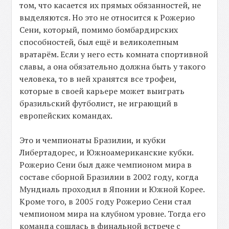
том, что касается их прямых обязанностей, не
выделяются. Но это не относится к Рожерио
Сени, который, помимо бомбардирских
способностей, был ещё и великолепным
вратарём. Если у него есть комната спортивной
славы, а она обязательно должна быть у такого
человека, то в ней хранятся все трофеи,
которые в своей карьере может выиграть
бразильский футболист, не играющий в
европейских командах.
Это и чемпионаты Бразилии, и кубки
Либертадорес, и Южноамериканские кубки.
Рожерио Сени был даже чемпионом мира в
составе сборной Бразилии в 2002 году, когда
Мундиаль проходил в Японии и Южной Корее.
Кроме того, в 2005 году Рожерио Сени стал
чемпионом мира на клубном уровне. Тогда его
команда сошлась в финальной встрече с