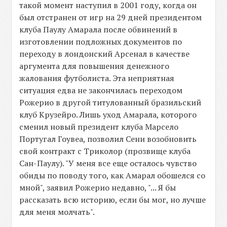
такой момент наступил в 2001 году, когда он
был отстранен от игр на 29 дней президентом
клуба Паулу Амарала после обвинений в
изготовлении подложных документов по
переходу в лондонский Арсенал в качестве
аргумента для повышения денежного
жалования футболиста. Эта неприятная
ситуация едва не закончилась переходом
Рожерио в другой титулованный бразильский
клуб Крузейро. Лишь уход Амарала, которого
сменил новый президент клуба Марсело
Португал Гоувеа, позволил Сени возобновить
свой контракт с Триколор (прозвище клуба
Сан-Паулу). "У меня все еще осталось чувство
обиды по поводу того, как Амарал обошелся со
мной", заявил Рожерио недавно, "... Я бы
рассказать всю историю, если бы мог, но лучше
для меня молчать".