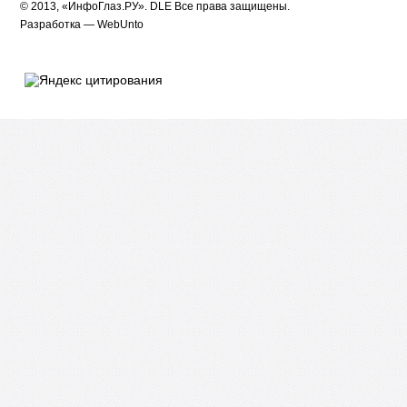
© 2013, «ИнфоГлаз.РУ».
DLE
Все права защищены.
Разработка —
WebUnto