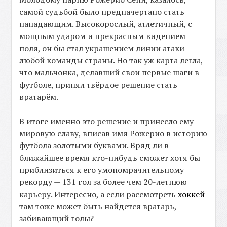
самой судьбой было предначертано стать
нападающим. Высокорослый, атлетичный, с
мощным ударом и прекрасным видением
поля, он бы стал украшением линии атаки
любой команды страны. Но так уж карта легла,
что мальчонка, делавший свои первые шаги в
футболе, принял твёрдое решение стать
вратарём.
В итоге именно это решение и принесло ему
мировую славу, вписав имя Рожерио в историю
футбола золотыми буквами. Вряд ли в
ближайшее время кто-нибудь сможет хотя бы
приблизиться к его умопомрачительному
рекорду — 131 гол за более чем 20-летнюю
карьеру. Интересно, а если рассмотреть
хоккей
там тоже может быть найдется вратарь,
забивающий голы?