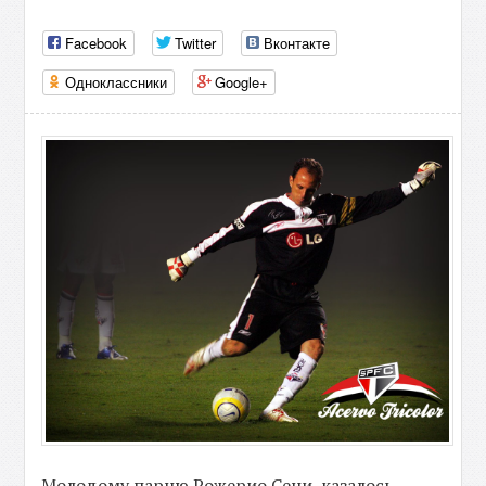
Facebook
Twitter
Вконтакте
Одноклассники
Google+
Молодому парню Рожерио Сени, казалось,