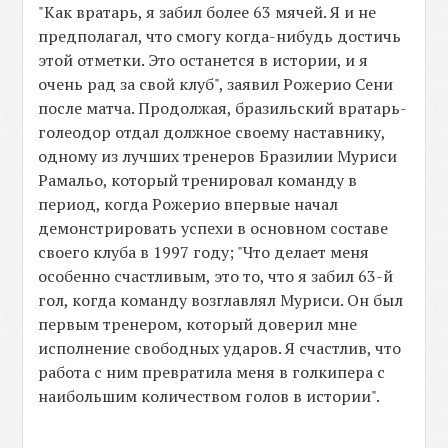
"Как вратарь, я забил более 63 мячей. Я и не
предполагал, что смогу когда-нибудь достичь
этой отметки. Это останется в истории, и я
очень рад за свой клуб", заявил Рожерио Сени
после матча. Продолжая, бразильский вратарь-
голеодор отдал должное своему наставнику,
одному из лучших тренеров Бразилии Муриси
Рамальо, который тренировал команду в
период, когда Рожерио впервые начал
демонстрировать успехи в основном составе
своего клуба в 1997 году; "Что делает меня
особенно счастливым, это то, что я забил 63-й
гол, когда команду возглавлял Муриси. Он был
первым тренером, который доверил мне
исполнение свободных ударов. Я счастлив, что
работа с ним превратила меня в голкипера с
наибольшим количеством голов в истории".