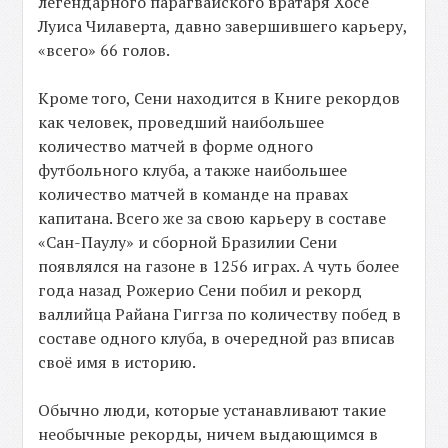
легендарного парагвайского вратаря Хосе
Луиса Чилаверта, давно завершившего карьеру,
«всего» 66 голов.
Кроме того, Сени находится в Книге рекордов
как человек, проведший наибольшее
количество матчей в форме одного
футбольного клуба, а также наибольшее
количество матчей в команде на правах
капитана. Всего же за свою карьеру в составе
«Сан-Паулу» и сборной Бразилии Сени
появлялся на газоне в 1256 играх. А чуть более
года назад Рожерио Сени побил и рекорд
валлийца Райана Гиггза по количеству побед в
составе одного клуба, в очередной раз вписав
своё имя в историю.
Обычно люди, которые устанавливают такие
необычные рекорды, ничем выдающимся в