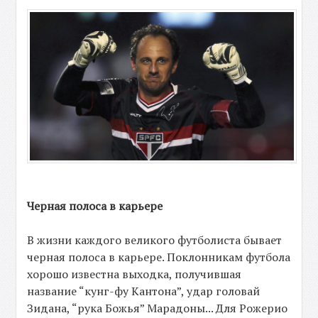
Черная полоса в карьере
В жизни каждого великого футболиста бывает
черная полоса в карьере. Поклонникам футбола
хорошо известна выходка, получившая
название “кунг-фу Кантона”, удар головай
Зидана, “рука Божья” Марадоны... Для Рожерио