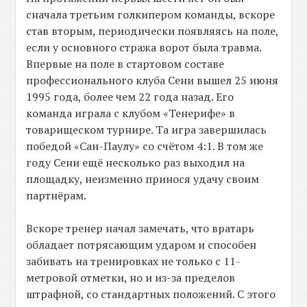
сначала третьим голкипером команды, вскоре
став вторым, периодически появляясь на поле,
если у основного стража ворот была травма.
Впервые на поле в стартовом составе
профессионального клуба Сени вышел 25 июня
1995 года, более чем 22 года назад. Его
команда играла с клубом «Тенерифе» в
товарищеском турнире. Та игра завершилась
победой «Сан-Паулу» со счётом 4:1. В том же
году Сени ещё несколько раз выходил на
площадку, неизменно принося удачу своим
партнёрам.
Вскоре тренер начал замечать, что вратарь
обладает потрясающим ударом и способен
забивать на тренировках не только с 11-
метровой отметки, но и из-за пределов
штрафной, со стандартных положений. С этого