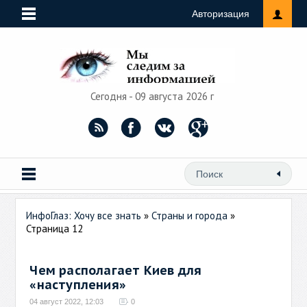
Авторизация
Сегодня - 09 августа 2026 г
ИнфоГлаз: Хочу все знать
»
Страны и города
»
Страница 12
Чем располагает Киев для
«наступления»
04 август 2022, 12:03
0