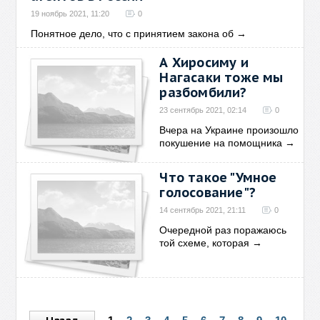
19 ноябрь 2021, 11:20
0
Понятное дело, что с принятием закона об
→
А Хиросиму и
Нагасаки тоже мы
разбомбили?
23 сентябрь 2021, 02:14
0
Вчера на Украине произошло
покушение на помощника
→
Что такое "Умное
голосование"?
14 сентябрь 2021, 21:11
0
Очередной раз поражаюсь
той схеме, которая
→