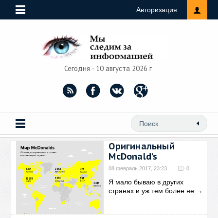
Авторизация
Сегодня - 10 августа 2026 г
Оригинальный
McDonald’s
08 февраль 2017, 23:23
0
Я мало бываю в других
странах и уж тем более не
→