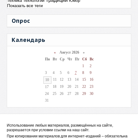
Традиции
Техника
Технологии
Юмор
Показать все теги
Опрос
Календарь
«
Август 2026 »
Пн
Вт
Ср
Чт
Пт
Сб
Вс
1
2
3
4
5
6
7
8
9
11
12
13
14
15
16
10
18
19
20
21
22
23
17
24
25
26
27
28
29
30
31
Использование любых материалов, размещённых на сайте,
разрешается при условии ссылки на наш сайт.
При копировании материалов для интернет-изданий – обязательна