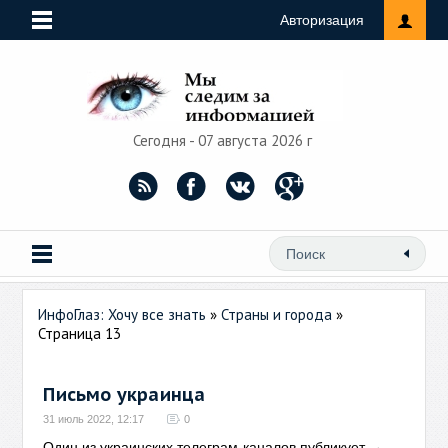
Авторизация
Сегодня - 07 августа 2026 г
ИнфоГлаз: Хочу все знать
»
Страны и города
»
Страница 13
Письмо украинца
31 июль 2022, 12:17
0
Один из украинских телеграм-каналов публикует
→