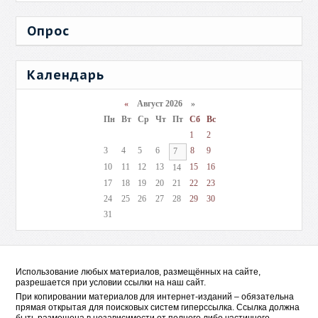
Опрос
Календарь
«
Август 2026 »
Пн
Вт
Ср
Чт
Пт
Сб
Вс
1
2
3
4
5
6
8
9
7
10
11
12
13
15
16
14
17
18
19
20
21
22
23
24
25
26
27
28
29
30
31
Использование любых материалов, размещённых на сайте,
разрешается при условии ссылки на наш сайт.
При копировании материалов для интернет-изданий – обязательна
прямая открытая для поисковых систем гиперссылка. Ссылка должна