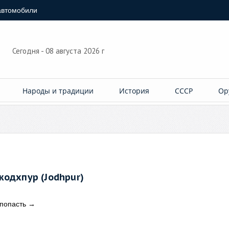
автомобили
Сегодня - 08 августа 2026 г
Народы и традиции
История
СССР
Ор
жодхпур (Jodhpur)
попасть
→