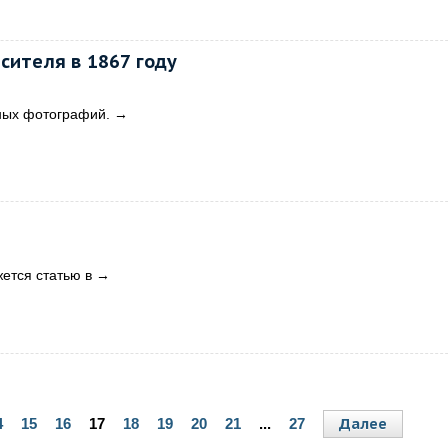
сителя в 1867 году
ных фотографий.
→
ется статью в
→
Далее
4
15
16
17
18
19
20
21
...
27