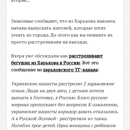
вторая...
Знакомые сообщают, что из Харькова наконец
начали выпускать жителей, которые хотят
уехать из города. До этого как вы помните их
просто расстреливали на выездах.
Вчера уже обсуждали как
расстреливают
бегущих из Харькова в Россию
.
Вот это
сообщение из
харьковского ТГ-канала
:
Украинские нацисты расстрелял 2 харьковские
семьи. Люди на двух авто, с детьми хотели
выехать в Гоптовку, в Россию. Благо русские
мирных пропускают без вопросов. К сожалению,
украинские нацисты коридор давать отказались.
А в Русской Лозовой - расстреляли из танка.
Погибли трое детей. Одна женщина с ребёнком