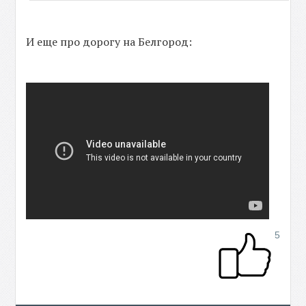
И еще про дорогу на Белгород:
5