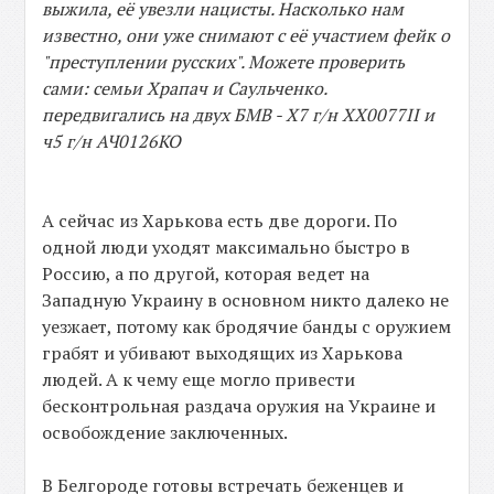
выжила, её увезли нацисты. Насколько нам
известно, они уже снимают с её участием фейк о
"преступлении русских". Можете проверить
сами: семьи Храпач и Саульченко.
передвигались на двух БМВ - Х7 г/н XX0077II и
ч5 г/н АЧ0126КО
А сейчас из Харькова есть две дороги. По
одной люди уходят максимально быстро в
Россию, а по другой, которая ведет на
Западную Украину в основном никто далеко не
уезжает, потому как бродячие банды с оружием
грабят и убивают выходящих из Харькова
людей. А к чему еще могло привести
бесконтрольная раздача оружия на Украине и
освобождение заключенных.
В Белгороде готовы встречать беженцев и