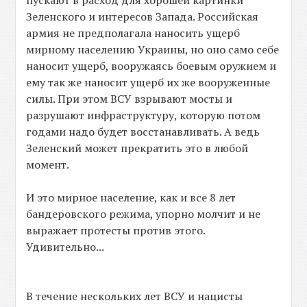
пускают в расход для хорошей картинки
Зеленского и интересов Запада. Российская
армия не предполагала наносить ущерб
мирному населению Украины, но оно само себе
наносит ущерб, вооружаясь боевым оружием и
ему так же наносит ущерб их же вооруженные
силы. При этом ВСУ взрывают мосты и
разрушают инфраструктуру, которую потом
годами надо будет восстанавливать. А ведь
Зеленский может прекратить это в любой
момент.
И это мирное население, как и все 8 лет
бандеровского режима, упорно молчит и не
выражает протесты против этого.
Удивительно...
В течение нескольких лет ВСУ и нацисты