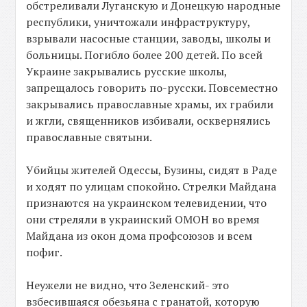
обстреливали Луганскую и Донецкую народные
республики, уничтожали инфраструктуру,
взрывали насосные станции, заводы, школы и
больницы. Погибло более 200 детей. По всей
Украине закрывались русские школы,
запрещалось говорить по-русски. Повсеместно
закрывались православные храмы, их грабили
и жгли, священников избивали, осквернялись
православные святыни.
Убийцы жителей Одессы, Бузины, сидят в Раде
и ходят по улицам спокойно. Стрелки Майдана
признаются на украинском телевидении, что
они стреляли в украинский ОМОН во время
Майдана из окон дома профсоюзов и всем
пофиг.
Неужели не видно, что Зеленский- это
взбесившаяся обезьяна с гранатой, которую