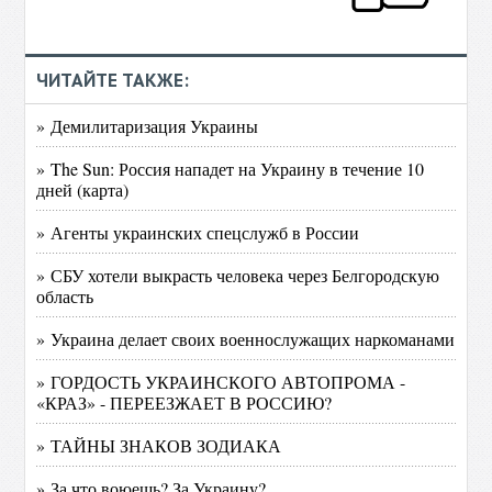
ЧИТАЙТЕ ТАКЖЕ:
» Демилитаризация Украины
» The Sun: Россия нападет на Украину в течение 10
дней (карта)
» Агенты украинских спецслужб в России
» СБУ хотели выкрасть человека через Белгородскую
область
» Украина делает своих военнослужащих наркоманами
» ГОРДОСТЬ УКРАИНСКОГО АВТОПРОМА -
«КРАЗ» - ПЕРЕЕЗЖАЕТ В РОССИЮ?
» ТАЙНЫ ЗНАКОВ ЗОДИАКА
» За что воюешь? За Украину?