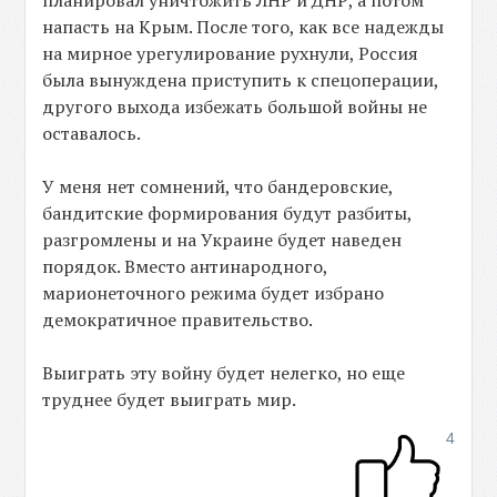
планировал уничтожить ЛНР и ДНР, а потом
напасть на Крым. После того, как все надежды
на мирное урегулирование рухнули, Россия
была вынуждена приступить к спецоперации,
другого выхода избежать большой войны не
оставалось.
У меня нет сомнений, что бандеровские,
бандитские формирования будут разбиты,
разгромлены и на Украине будет наведен
порядок. Вместо антинародного,
марионеточного режима будет избрано
демократичное правительство.
Выиграть эту войну будет нелегко, но еще
труднее будет выиграть мир.
4