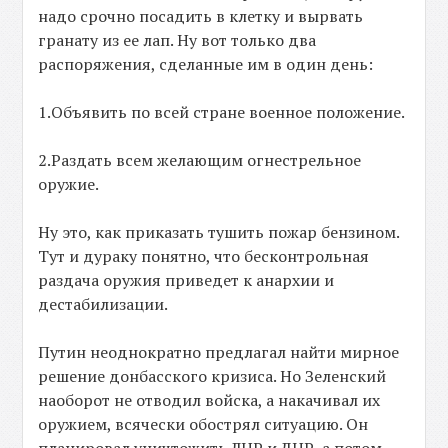
надо срочно посадить в клетку и вырвать
гранату из ее лап. Ну вот только два
распоряжения, сделанные им в один день:
1.Объявить по всей стране военное положение.
2.Раздать всем желающим огнестрельное
оружие.
Ну это, как приказать тушить пожар бензином.
Тут и дураку понятно, что бесконтрольная
раздача оружия приведет к анархии и
дестабилизации.
Путин неоднократно предлагал найти мирное
решение донбасского кризиса. Но Зеленский
наоборот не отводил войска, а накачивал их
оружием, всячески обострял ситуацию. Он