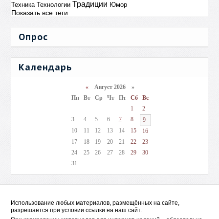
Традиции
Техника
Технологии
Юмор
Показать все теги
Опрос
Календарь
«
Август 2026 »
Пн
Вт
Ср
Чт
Пт
Сб
Вс
1
2
3
4
5
6
7
8
9
10
11
12
13
14
15
16
17
18
19
20
21
22
23
24
25
26
27
28
29
30
31
Использование любых материалов, размещённых на сайте,
разрешается при условии ссылки на наш сайт.