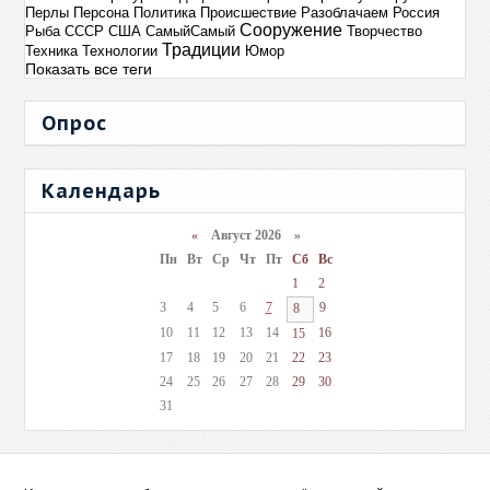
Перлы
Персона
Политика
Происшествие
Разоблачаем
Россия
Сооружение
Рыба
СССР
США
СамыйСамый
Творчество
Традиции
Техника
Технологии
Юмор
Показать все теги
Опрос
Календарь
«
Август 2026 »
Пн
Вт
Ср
Чт
Пт
Сб
Вс
1
2
3
4
5
6
7
9
8
10
11
12
13
14
16
15
17
18
19
20
21
22
23
24
25
26
27
28
29
30
31