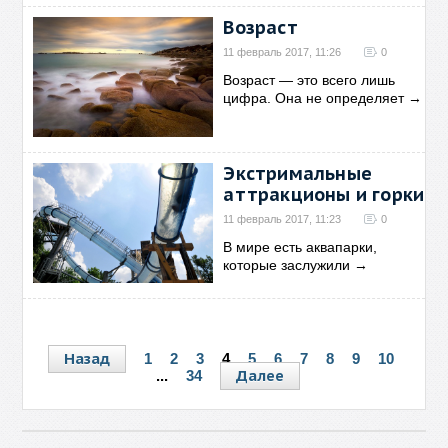
Возраст
11 февраль 2017, 11:26
0
Возраст — это всего лишь
цифра. Она не определяет
→
Экстримальные
аттракционы и горки
11 февраль 2017, 11:23
0
В мире есть аквапарки,
которые заслужили
→
Назад
1
2
3
4
5
6
7
8
9
10
Далее
...
34