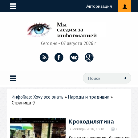
Авторизация
Сегодня - 07 августа 2026 г
ИнфоГлаз: Хочу все знать
»
Народы и традиции
»
Страница 9
Крокодилятина
30 октябрь 2016, 18:18
0
Как то мы спорили, бывает ли