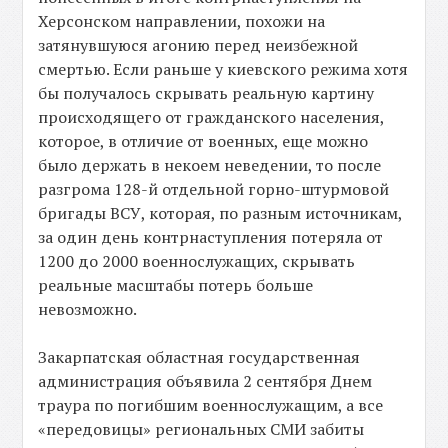
Херсонском направлении, похожи на
затянувшуюся агонию перед неизбежной
смертью. Если раньше у киевского режима хотя
бы получалось скрывать реальную картину
происходящего от гражданского населения,
которое, в отличие от военных, еще можно
было держать в некоем неведении, то после
разгрома 128-й отдельной горно-штурмовой
бригады ВСУ, которая, по разным источникам,
за один день контрнаступления потеряла от
1200 до 2000 военнослужащих, скрывать
реальные масштабы потерь больше
невозможно.
Закарпатская областная государственная
администрация объявила 2 сентября Днем
траура по погибшим военнослужащим, а все
«передовицы» региональных СМИ забиты