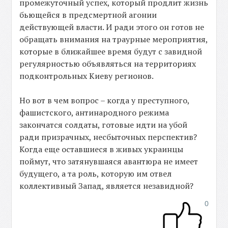
промежуточный успех, который продлит жизнь
бьющейся в предсмертной агонии
действующей власти. И ради этого он готов не
обращать внимания на траурные мероприятия,
которые в ближайшее время будут с завидной
регулярностью объявляться на территориях
подконтрольных Киеву регионов.
Но вот в чем вопрос – когда у преступного,
фашистского, антинародного режима
закончатся солдаты, готовые идти на убой
ради призрачных, несбыточных перспектив?
Когда еще оставшиеся в живых украинцы
поймут, что затянувшаяся авантюра не имеет
будущего, а та роль, которую им отвел
коллективный Запад, является незавидной?
0