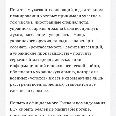
По итогам указанных операций, в длительном
планировании которых принимали участие в
том числе и иностранные специалисты,
украинская армия должна была воспрянуть
духом, население – уверовать в мощь
украинского оружия, западные партнёры –
осознать «рентабельность» своих инвестиций,
а украинские пропагандисты – получить
серьезный материал для эскалации
информационной и психологической войны,
ибо пиарить украинскую армию, которая из
военных «успехов» имеет в своем активе лишь
расстрелы военнопленных, становится все
сложнее и сложнее.
Попытки официального Киева и командования
ВСУ скрыть реальные масштабы потерь,
понесенных в итоге контрнаступления на