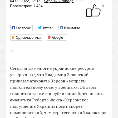
04.09.2022, 12:18,
Страны и города
0
Просмотров: 1 424
0
Facebook
Twitter
Вконтакте
Одноклассники
Google+
Сегодня уже многие украинские ресурсы
утверждают, что Владимир Зеленский
приказал атаковать Херсон «вопреки
настоятельному совету военных». Об этом
говорится также и в публикации британского
аналитика Роберта Фокса «Херсонское
наступление Украины носит скорее
символический, чем стратегический характер»