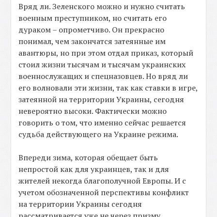
Вряд ли. Зеленского можно и нужно считать
военным преступником, но считать его
дураком – опрометчиво. Он прекрасно
понимал, чем закончатся затеянные им
авантюры, но при этом отдал приказ, который
стоил жизни тысячам и тысячам украинских
военнослужащих и спецназовцев. Но вряд ли
его волновали эти жизни, так как ставки в игре,
затеянной на территории Украины, сегодня
невероятно высоки. Фактически можно
говорить о том, что именно сейчас решается
судьба действующего на Украине режима.
Впереди зима, которая обещает быть
непростой как для украинцев, так и для
жителей некогда благополучной Европы. И с
учетом обозначенной перспективы конфликт
на территории Украины сегодня
рассматривается уже не через призму