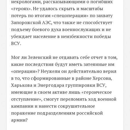
некрологами, рассказывающими о погибших
«героях». Не удалось скрыть и масштабы
потерь по итогам «спецоперации» по захвату
Запорожской АЭС, что также не способствует
подъему боевого духа военнослужащих и не
убеждает население в неизбежности победы
ВСУ.
Мог ли Зеленский не отдавать себе отчет в том,
какие последствия будут иметь затеянные им
«операции»? Неужели он действительно верил
в то, что сформированные в районе Херсона,
Харькова и Энергодара группировки ВСУ,
имеющие в своем активе лишь «героическое
отступление», смогут переломить ход военной
кампании и нанести сокрушительное
поражение подразделениям российской
армии?