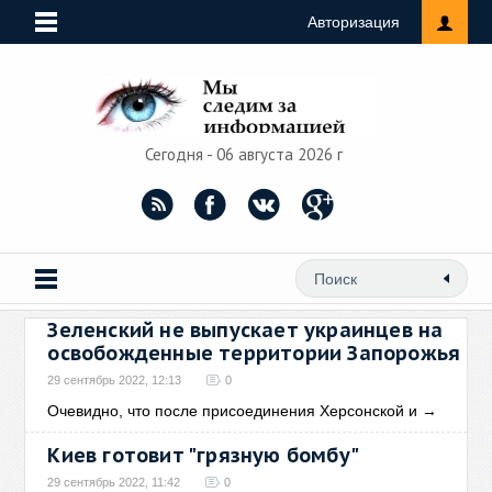
Авторизация
Сегодня - 06 августа 2026 г
Зеленский не выпускает украинцев на
освобожденные территории Запорожья
29 сентябрь 2022, 12:13
0
Очевидно, что после присоединения Херсонской и
→
Киев готовит "грязную бомбу"
29 сентябрь 2022, 11:42
0