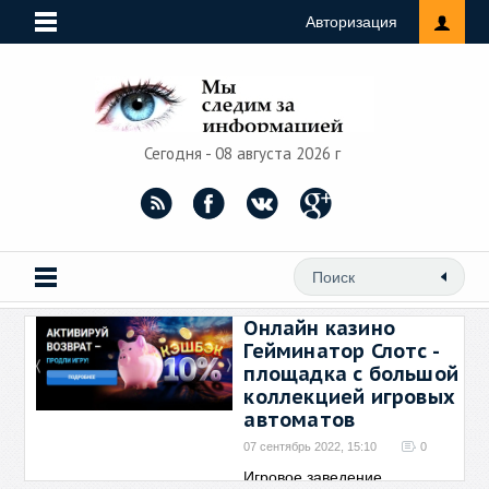
Авторизация
Сегодня - 08 августа 2026 г
Онлайн казино
Гейминатор Слотс -
площадка с большой
коллекцией игровых
автоматов
07 сентябрь 2022, 15:10
0
Игровое заведение