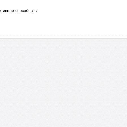
ктивных способов
→