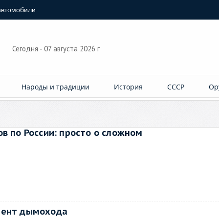
автомобили
Сегодня - 07 августа 2026 г
Народы и традиции
История
СССР
Ор
в по России: просто о сложном
мент дымохода