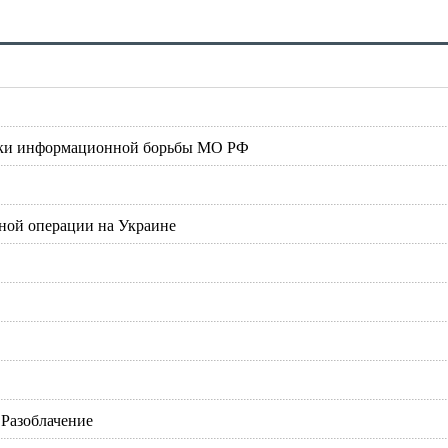
атки информационной борьбы МО РФ
нной операции на Украине
 Разоблачение