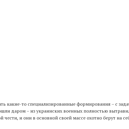
вать какие-то специализированные формирования – с зад
ошли даром – из украинских военных полностью вытрав
й чести, и они в основной своей массе охотно берут на се