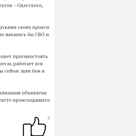
ругов – Одесского,
 руками своих прокси
не началась бы СВО и
может противостоять
есах работает вся
ы сейчас шли бои и
билизация объявлена
тексте происходящего
0