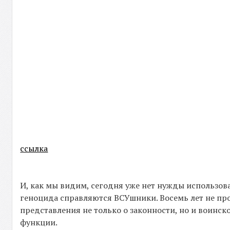
ссылка
И, как мы видим, сегодня уже нет нужды использо
геноцида справляются ВСУшники. Восемь лет не пр
представления не только о законности, но и воинско
функции.