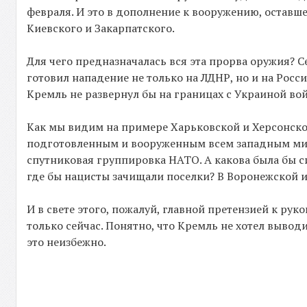
февраля. И это в дополнение к вооружению, оставше
Киевского и Закарпатского.
Для чего предназначалась вся эта прорва оружия? 
готовил нападение не только на ЛДНР, но и на Росси
Кремль не развернул бы на границах с Украиной во
Как мы видим на примере Харьковской и Херсонско
подготовленным и вооруженным всем западным мир
спутниковая группировка НАТО. А какова была бы с
где бы нацисты зачищали поселки? В Воронежской и
И в свете этого, пожалуй, главной претензией к ру
только сейчас. Понятно, что Кремль не хотел вывод
это неизбежно.