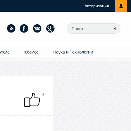
Авторизация
ужие
Космос
Наука и Технологии
0