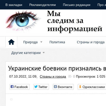
В закладки
Рекламодателям
Письмо редакции
Про 
Природа
Политика
Страны и города
Другие категории
Украинские боевики признались 
07.10.2022, 11:09,
Страны и города
0
Просмотров: 1 025
Facebook
Twitter
Вконтакте
Одноклассники