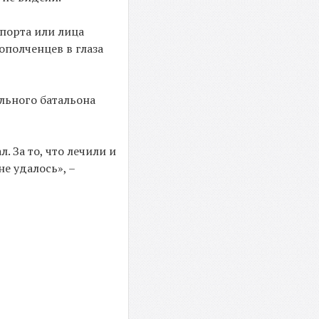
спорта или лица
ополченцев в глаза
льного батальона
. За то, что лечили и
е удалось», –