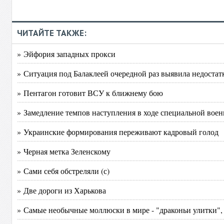
ЧИТАЙТЕ ТАКЖЕ:
» Эйфория западных прокси
» Ситуация под Балаклеей очередной раз выявила недост
» Пентагон готовит ВСУ к ближнему бою
» Замедление темпов наступления в ходе специальной вое
» Украинские формирования переживают кадровый голод
» Черная метка Зеленскому
» Сами себя обстреляли (с)
» Две дороги из Харькова
» Самые необычные моллюски в мире - "драконьи улитки",