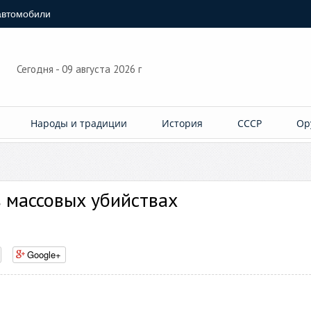
автомобили
Сегодня - 09 августа 2026 г
Народы и традиции
История
СССР
Ор
в массовых убийствах
Google+