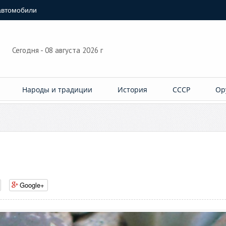
автомобили
Сегодня - 08 августа 2026 г
Народы и традиции
История
СССР
Ор
Google+