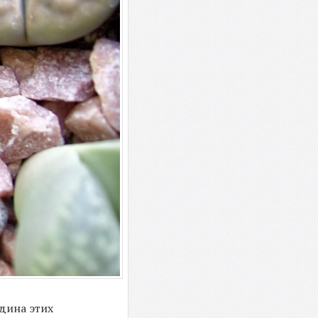
дина этих