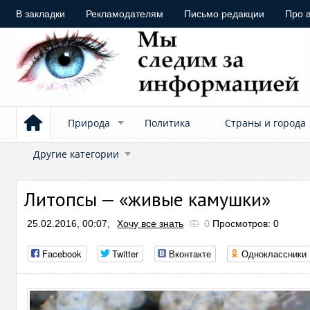
В закладки
Рекламодателям
Письмо редакции
Про 
Природа
Политика
Страны и города
Другие категории
Литопсы — «живые камушки»
25.02.2016, 00:07,
Хочу все знать
0
Просмотров: 0
Facebook
Twitter
Вконтакте
Одноклассники