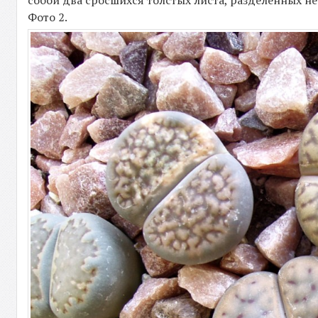
собой два сросшихся толстых листа, разделённых не
Фото 2.