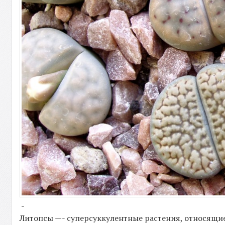
-
Литопсы —- суперсуккулентные растения, относящие