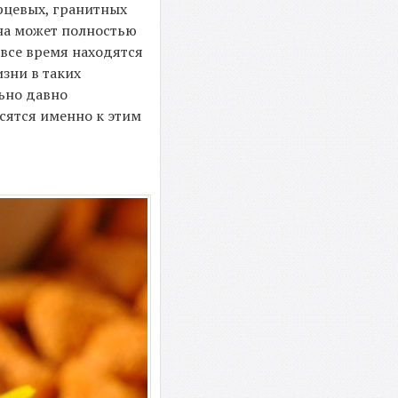
рцевых, гранитных
она может полностью
 все время находятся
зни в таких
ьно давно
сятся именно к этим