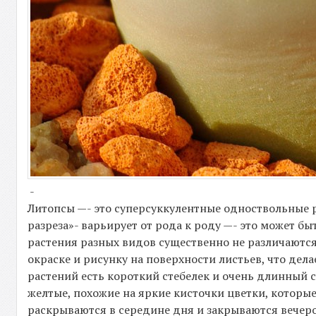
-
Литопсы —- это суперсуккулентные одноствольные р
разреза»- варьирует от рода к роду —- это может бы
растения разных видов существенно не различаются
окраске и рисунку на поверхности листьев, что дел
растений есть короткий стебелек и очень длинный 
желтые, похожие на яркие кисточки цветки, которы
раскрываются в середине дня и закрываются вечером