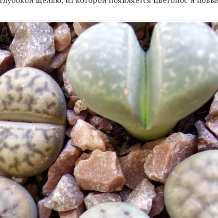
глубокой щелью, из которой появляется цветонос и новые