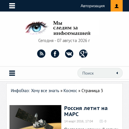
Авторизация
Сегодня - 07 августа 2026 г
ИнфоГлаз: Хочу все знать
»
Космос
» Страница 3
Россия летит на
МАРС
14 март 2016, 17:04
0