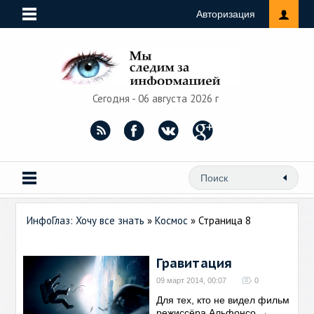
Авторизация
Сегодня - 06 августа 2026 г
ИнфоГлаз: Хочу все знать
»
Космос
» Страница 8
Гравитация
09 март 2014, 00:07
0
Для тех, кто не видел фильм
режиссёра Альфонсо
→