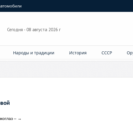
автомобили
Сегодня - 08 августа 2026 г
Народы и традиции
История
СССР
Ор
овой
коглаз –
→