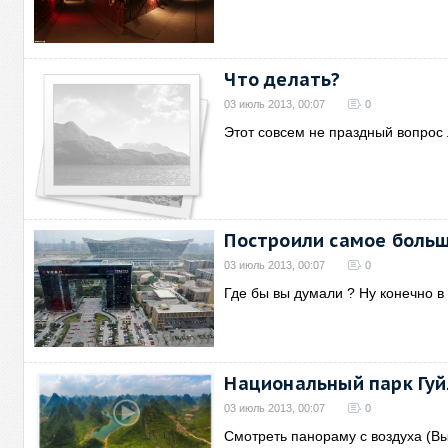
Что делать?
03 июль 2013, 00:07
0
Этот совсем не праздный вопрос
Построили самое больш
03 июль 2013, 00:07
0
Где бы вы думали ? Ну конечно в
Национальный парк Гуй
03 июль 2013, 00:07
0
Смотреть панораму с воздуха (В