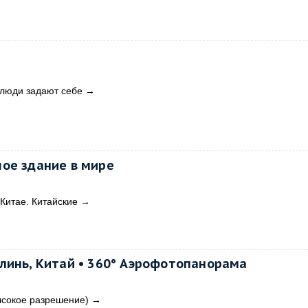
 люди задают себе
→
ое здание в мире
 Китае. Китайские
→
линь, Китай • 360° Аэрофотопанорама
ысокое разрешение)
→