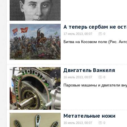
А теперь сербам не ост
17 июль 2013, 00:07
0
Битва на Косовом поле (Рис. Ант
Двигатель Ванкеля
16 июль 2013, 00:07
0
Паровые машины и двигатели вну
Метательные ножи
16 июль 2013, 00:07
0