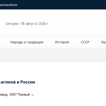
автомобили
Сегодня - 06 августа 2026 г
Народы и традиции
История
СССР
Ор
агонов в России
завод. 1907 Первый
→