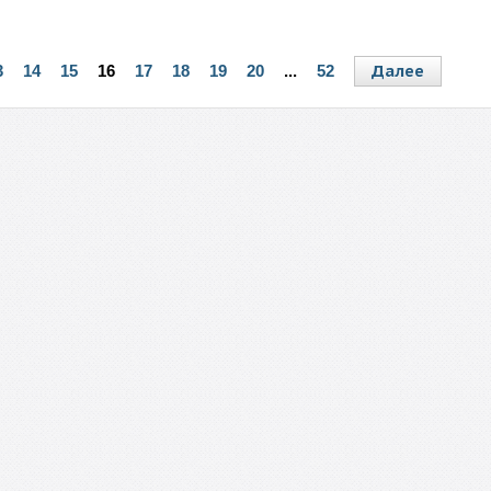
Далее
3
14
15
16
17
18
19
20
...
52