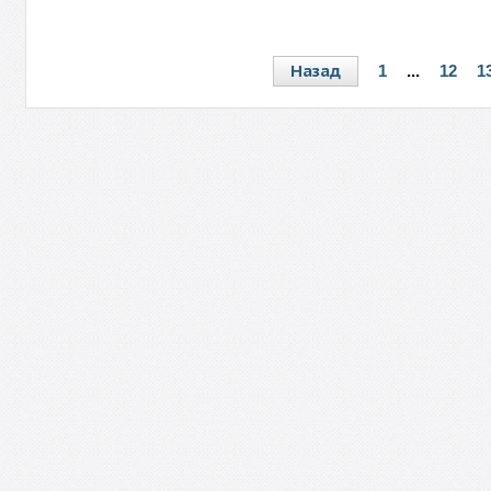
Назад
1
...
12
1