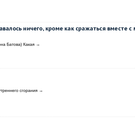
авалось ничего, кроме как сражаться вместе с
она Батова) Какая
→
треннего сгорания
→