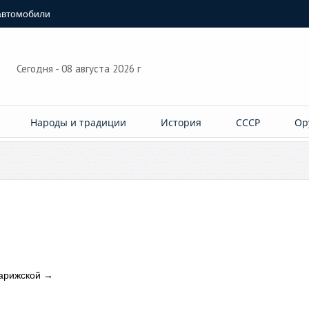
автомобили
Сегодня - 08 августа 2026 г
Народы и традиции
История
СССР
Ор
Парижской
→