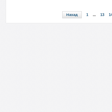
Назад
1
...
13
1