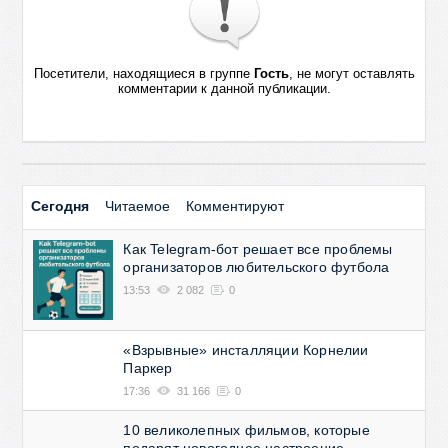
Посетители, находящиеся в группе
Гость
, не могут оставлять
комментарии к данной публикации.
Сегодня
Читаемое
Комментируют
Как Telegram-бот решает все проблемы
организаторов любительского футбола
13:53
2 082
0
«Взрывные» инсталляции Корнелии
Паркер
17:36
31 166
0
10 великолепных фильмов, которые