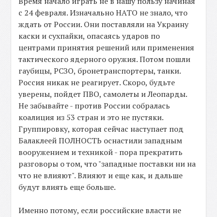
Время начало играть не в нашу пользу начиная
с 24 февраля. Изначально НАТО не знало, что
ждать от России. Они поставляли на Украину
каски и сухпайки, опасаясь ударов по
центрами принятия решений или применения
тактического ядерного оружия. Потом пошли
гаубицы, РСЗО, бронетранспортеры, танки.
Россия никак не реагирует. Скоро, будьте
уверены, пойдет ПВО, самолеты и Леопарды.
Не забывайте - против России собралась
коалиция из 53 стран и это не пустяки.
Группировку, которая сейчас наступает под
Балаклеей ПОЛНОСТЬ оснастили западным
вооружением и техникой - пора прекратить
разговоры о том, что "западные поставки ни на
что не влияют". Влияют и еще как, и дальше
будут влиять еще больше.
Именно потому, если российские власти не