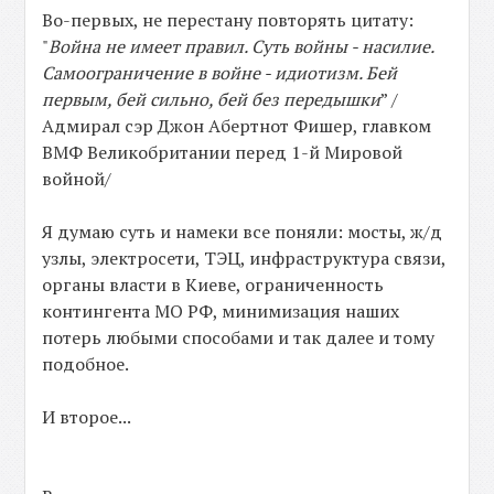
Во-первых, не перестану повторять цитату:
"
Война не имеет правил. Суть войны - насилие.
Самоограничение в войне - идиотизм. Бей
первым, бей сильно, бей без передышки
” /
Адмирал сэр Джон Абертнот Фишер, главком
ВМФ Великобритании перед 1-й Мировой
войной/
Я думаю суть и намеки все поняли: мосты, ж/д
узлы, электросети, ТЭЦ, инфраструктура связи,
органы власти в Киеве, ограниченность
контингента МО РФ, минимизация наших
потерь любыми способами и так далее и тому
подобное.
И второе...