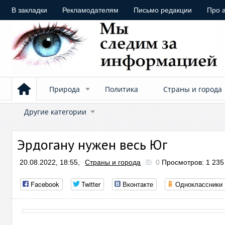
В закладки
Рекламодателям
Письмо редакции
Про 
Природа
Политика
Страны и города
Другие категории
Эрдогану нужен весь Юг
20.08.2022, 18:55,
Страны и города
0
Просмотров: 1 235
Facebook
Twitter
Вконтакте
Одноклассники