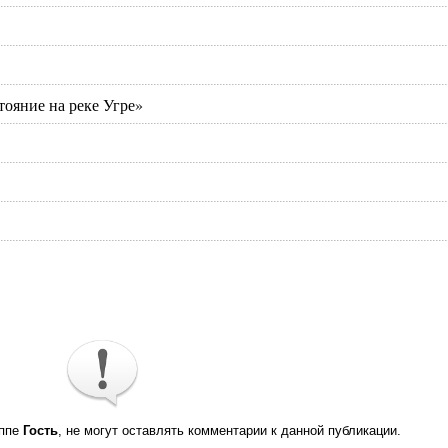
тояние на реке Угре»
уппе
Гость
, не могут оставлять комментарии к данной публикации.