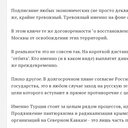
Подписание любых экономических (не просто декла
же, крайне тревожный. Тревожный именно на фоне 
В этом ключе те же договоренности "о восстановл
Москвы от освобождения этих территорий.
В реальности это не совсем так. На короткой дистан
"отбита". Кто именно (и в каком виде) выплатит диви
же преждевременно.
Плохо другое. В долгосрочном плане согласие Росси
государства, это в любом случае заход на русскую
цели которого вступают в прямое противоречие с 
Именно Турция стоит за целым рядом процессов, иду
Продвижение пантюркизма и радикализация крымск
организаций на Северном Кавказе - это лишь часть 