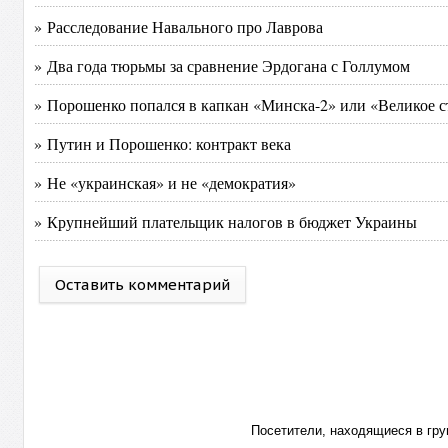
» Расследование Навального про Лаврова
» Два года тюрьмы за сравнение Эрдогана с Голлумом
» Порошенко попался в капкан «Минска-2» или «Великое с
» Путин и Порошенко: контракт века
» Не «украинская» и не «демократия»
» Крупнейший плательщик налогов в бюджет Украины
Оставить комментарий
Посетители, находящиеся в гр