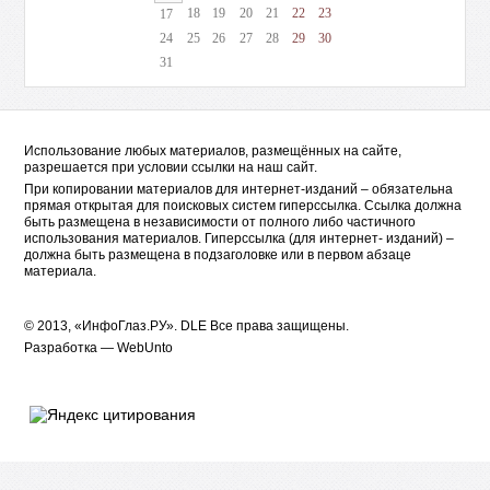
18
19
20
21
22
23
17
24
25
26
27
28
29
30
31
Использование любых материалов, размещённых на сайте,
разрешается при условии ссылки на наш сайт.
При копировании материалов для интернет-изданий – обязательна
прямая открытая для поисковых систем гиперссылка. Ссылка должна
быть размещена в независимости от полного либо частичного
использования материалов. Гиперссылка (для интернет- изданий) –
должна быть размещена в подзаголовке или в первом абзаце
материала.
© 2013, «ИнфоГлаз.РУ».
DLE
Все права защищены.
Разработка —
WebUnto