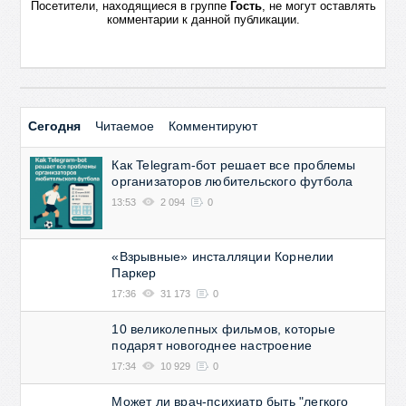
Посетители, находящиеся в группе
Гость
, не могут оставлять
комментарии к данной публикации.
Сегодня
Читаемое
Комментируют
Как Telegram-бот решает все проблемы
организаторов любительского футбола
13:53
2 094
0
«Взрывные» инсталляции Корнелии
Паркер
17:36
31 173
0
10 великолепных фильмов, которые
подарят новогоднее настроение
17:34
10 929
0
Может ли врач-психиатр быть "легкого