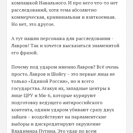
компашкой Навального. И про него что-то нет
расследований, хотя тема абсолютно
коммерческая, криминальная и взяткоемкая.
Но нет, это другое.
А тут нашли персонажа для расследования -
Лавров! Так и хочется высказаться знаменитой
его фразой.
Почему под ударом именно Лавров? Всё очень
просто. Лавров и Шойгу – это первые лица не
только «Единой России», но и всего
государства. Атакуя их, западные центры в
лице ЦРУ и Ми-6, которые курируют
подготовку ведущего антироссийского
контента, одним ударом убивают сразу двух
зайцев – воздействуют на парламентские
выборы и дискредитируют окружение
Владимира Путина. Это удар по всем