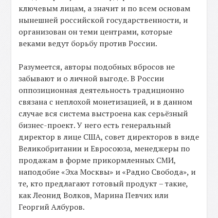
ключевым лицам, а значит и по всем основам
нынешней российской государственности, и
организован он теми центрами, которые
веками ведут борьбу против России.
Разумеется, авторы подобных вбросов не
забывают и о личной выгоде. В России
оппозиционная деятельность традиционно
связана с неплохой монетизацией, и в данном
случае вся система выстроена как серьёзный
бизнес-проект. У него есть генеральный
директор в лице США, совет директоров в виде
Великобритании и Евросоюза, менеджеры по
продажам в форме прикормленных СМИ,
наподобие «Эха Москвы» и «Радио Свобода», и
те, кто предлагают готовый продукт – такие,
как Леонид Волков, Марина Певчих или
Георгий Албуров.