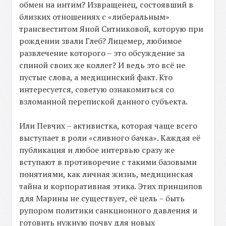
обмен на интим? Извращенец, состоявший в
близких отношениях с «либеральным»
трансвеститом Яной Ситниковой, которую при
рождении звали Глеб? Лицемер, любимое
развлечение которого – это обсуждение за
спиной своих же коллег? И ведь это всё не
пустые слова, а медицинский факт. Кто
интересуется, советую ознакомиться со
взломанной перепиской данного субъекта.
Или Певчих – активистка, которая чаще всего
выступает в роли «сливного бачка». Каждая её
публикация и любое интервью сразу же
вступают в противоречие с такими базовыми
понятиями, как личная жизнь, медицинская
тайна и корпоративная этика. Этих принципов
для Марины не существует, её цель – быть
рупором политики санкционного давления и
готовить нужную почву для новых