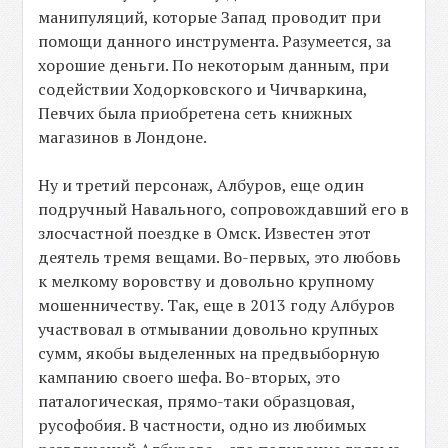
манипуляций, которые Запад проводит при
помощи данного инструмента. Разумеется, за
хорошие деньги. По некоторым данным, при
содействии Ходорковского и Чичваркина,
Певчих была приобретена сеть книжных
магазинов в Лондоне.
Ну и третий персонаж, Албуров, еще один
подручный Навального, сопровождавший его в
злосчастной поездке в Омск. Известен этот
деятель тремя вещами. Во-первых, это любовь
к мелкому воровству и довольно крупному
мошенничеству. Так, еще в 2013 году Албуров
участвовал в отмывании довольно крупных
сумм, якобы выделенных на предвыборную
кампанию своего шефа. Во-вторых, это
паталогическая, прямо-таки образцовая,
русофобия. В частности, одно из любимых