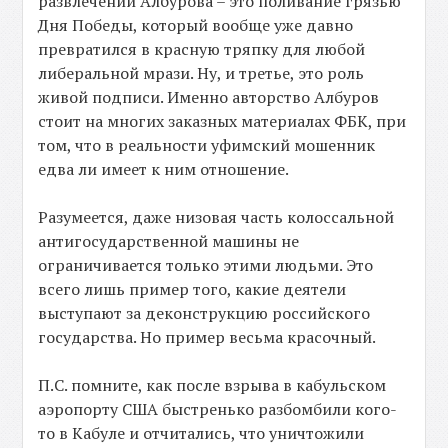
развлечений Албурова – это поливание грязью
Дня Победы, который вообще уже давно
превратился в красную тряпку для любой
либеральной мрази. Ну, и третье, это роль
живой подписи. Именно авторство Албуров
стоит на многих заказных материалах ФБК, при
том, что в реальности уфимский мошенник
едва ли имеет к ним отношение.
Разумеется, даже низовая часть колоссальной
антигосударственной машины не
ограничивается только этими людьми. Это
всего лишь пример того, какие деятели
выступают за деконструкцию российского
государства. Но пример весьма красочный.
П.С. помните, как после взрыва в кабульском
аэропорту США быстренько разбомбили кого-
то в Кабуле и отчитались, что уничтожили