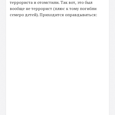
террориста и отомстили. Так вот, это был
вообще не террорист (плюс к тому погибли
семеро детей). Приходится оправдываться: