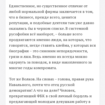
Единственное, но существенное отличие от
любой нормальной фирмы заключается в том,
что в бизнесе, прежде всего, ценится
репутация, и подобные деятели там уже давно
оказались бы в черном списке. В системной
русофобии всё наоборот, – больше всего
продвигаются именно люди, на которых, что
говорится, негде ставить клейма, у которых вся
биография – это синоним непорядочности,
грязи и лжи. Ведь именно их всегда можно
одернуть за поводок, в виде накопленного за
многие годы компромата.
Тот же Волков. На словах – голова, правая рука
Навального, почти что отец русской
демократии! А что на деле? Человек,
превративший ФБК в свой личный бордель и
предлагающий молодым девушкам работу в