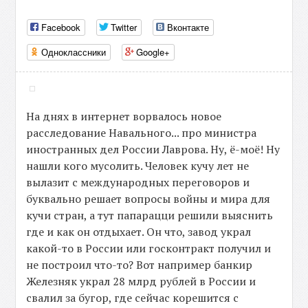
Facebook
Twitter
Вконтакте
Одноклассники
Google+
На днях в интернет ворвалось новое
расследование Навального... про министра
иностранных дел России Лаврова. Ну, ё-моё! Ну
нашли кого мусолить. Человек кучу лет не
вылазит с международных переговоров и
буквально решает вопросы войны и мира для
кучи стран, а тут папарацци решили выяснить
где и как он отдыхает. Он что, завод украл
какой-то в России или госконтракт получил и
не построил что-то? Вот например банкир
Железняк украл 28 млрд рублей в России и
свалил за бугор, где сейчас корешится с