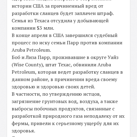
истории США за причиненный вред от
разработки сланцев будет заплачен штраф.
Семья из Техаса отсудила у добывающей
компании $3 млн.
В конце апреля в США завершился судебный
процесс по иску семьи Парр против компании
Aruba Petroleum.
Боб и Лиза Парр, проживавшие в округе Уайз
(Wise County), штат Техас, обвинили Aruba
Petroleum, которая ведет разработку сланцев в
данном районе, в причинении вреда своему
здоровью и здоровью своих детей.
В частности, по утверждению истцов,
загрязнение грунтовых вод, воздуха, а также
выбросы побочных продуктов, связанные с
разработкой природного газа неподалеку от их
фермы, привели к серьезному ущербу для их
здоровья.