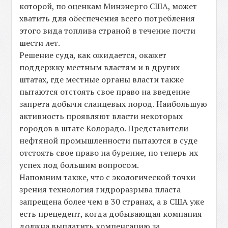
которой, по оценкам Минэнерго США, может
хватить для обеспечения всего потребления
этого вида топлива страной в течение почти
шести лет.
Решение суда, как ожидается, окажет
поддержку местным властям и в других
штатах, где местные органы власти также
пытаются отстоять свое право на введение
запрета добычи сланцевых пород. Наибольшую
активность проявляют власти некоторых
городов в штате Колорадо. Представители
нефтяной промышленности пытаются в суде
отстоять свое право на бурение, но теперь их
успех под большим вопросом.
Напомним также, что с экологической точки
зрения технология гидроразрыва пласта
запрещена более чем в 30 странах, а в США уже
есть прецедент, когда добывающая компания
должна выплатить компенсацию за