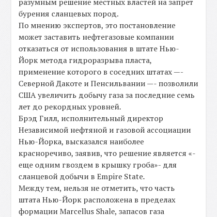
разумным решение местных властей на запрет
бурения сланцевых пород.
По мнению экспертов, это постановление
может заставить нефтегазовые компании
отказаться от использования в штате Нью-
Йорк метода гидроразрыва пласта,
применение которого в соседних штатах —-
Северной Дакоте и Пенсильвании —- позволили
США увеличить добычу газа за последние семь
лет до рекордных уровней.
Брэд Гилл, исполнительный директор
Независимой нефтяной и газовой ассоциации
Нью-Йорка, высказался наиболее
красноречиво, заявив, что решение является «-
еще одним гвоздем в крышку гроба»- для
сланцевой добычи в Empire State.
Между тем, нельзя не отметить, что часть
штата Нью-Йорк расположена в пределах
формации Marcellus Shale, запасов газа