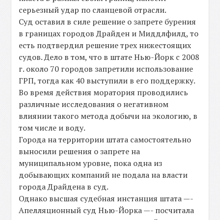
серьезный удар по сланцевой отрасли.
Суд оставил в силе решение о запрете бурения
в границах городов Драйден и Миддлфилд, то
есть подтвердил решение трех нижестоящих
судов. Дело в том, что в штате Нью-Йорк с 2008
г. около 70 городов запретили использование
ГРП, тогда как 40 выступили в его поддержку.
Во время действия моратория проводились
различные исследования о негативном
влиянии такого метода добычи на экологию, в
том числе и воду.
Города на территории штата самостоятельно
выносили решения о запрете на
муниципальном уровне, пока одна из
добывающих компаний не подала на власти
города Драйдена в суд.
Однако высшая судебная инстанция штата —-
Апелляционный суд Нью-Йорка —- посчитала