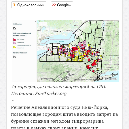
Одноклассники
Google+
75 городов, где наложен мораторий на ГРП.
Источник: FracTracker.org
-
Решение Апелляционного суда Нью-Йорка,
позволяющее городам штата вводить запрет на
бурение скважин методом гидроразрыва
пласта в рамках своих границ, наносит