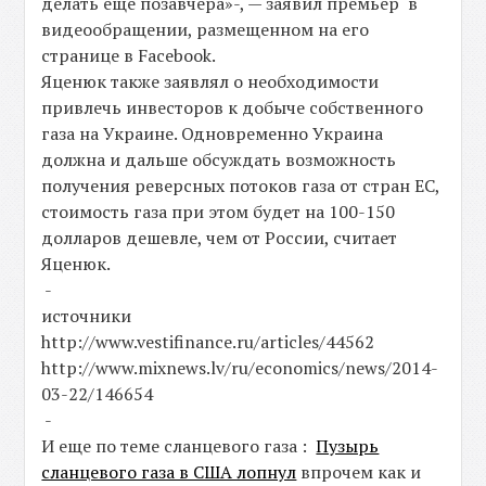
делать еще позавчера»-, — заявил премьер в
видеообращении, размещенном на его
странице в Facebook.
Яценюк также заявлял о необходимости
привлечь инвесторов к добыче собственного
газа на Украине. Одновременно Украина
должна и дальше обсуждать возможность
получения реверсных потоков газа от стран ЕС,
стоимость газа при этом будет на 100-150
долларов дешевле, чем от России, считает
Яценюк.
-
источники
http://www.vestifinance.ru/articles/44562
http://www.mixnews.lv/ru/economics/news/2014-
03-22/146654
-
И еще по теме сланцевого газа :
Пузырь
сланцевого газа в США лопнул
впрочем как и