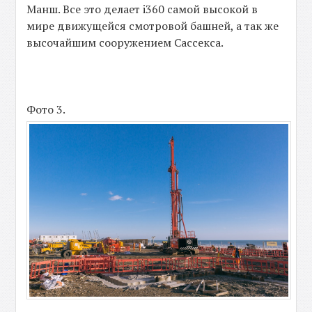
Манш. Все это делает i360 самой высокой в
мире движущейся смотровой башней, а так же
высочайшим сооружением Сассекса.
Фото 3.