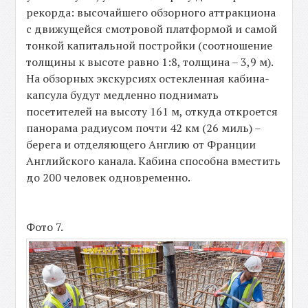
рекорда: высочайшего обзорного аттракциона
с движущейся смотровой платформой и самой
тонкой капитальной постройки (соотношение
толщины к высоте равно 1:8, толщина – 3,9 м).
На обзорных экскурсиях остекленная кабина-
капсула будут медленно поднимать
посетителей на высоту 161 м, откуда откроется
панорама радиусом почти 42 км (26 миль) –
берега и отделяющего Англию от Франции
Английского канала. Кабина способна вместить
до 200 человек одновременно.
Фото 7.