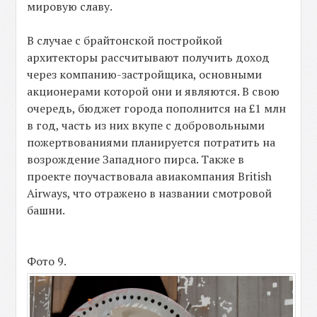
мировую славу.
В случае с брайтонской постройкой
архитекторы рассчитывают получить доход
через компанию-застройщика, основными
акционерами которой они и являются. В свою
очередь, бюджет города пополнится на £1 млн
в год, часть из них вкупе с добровольными
пожертвованиями планируется потратить на
возрождение Западного пирса. Также в
проекте поучаствовала авиакомпания British
Airways, что отражено в названии смотровой
башни.
Фото 9.