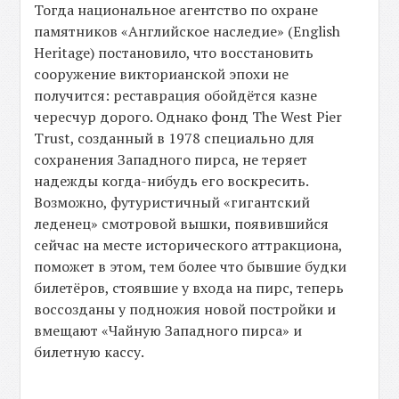
Тогда национальное агентство по охране
памятников «Английское наследие» (English
Heritage) постановило, что восстановить
сооружение викторианской эпохи не
получится: реставрация обойдётся казне
чересчур дорого. Однако фонд The West Pier
Trust, созданный в 1978 специально для
сохранения Западного пирса, не теряет
надежды когда-нибудь его воскресить.
Возможно, футуристичный «гигантский
леденец» смотровой вышки, появившийся
сейчас на месте исторического аттракциона,
поможет в этом, тем более что бывшие будки
билетёров, стоявшие у входа на пирс, теперь
воссозданы у подножия новой постройки и
вмещают «Чайную Западного пирса» и
билетную кассу.