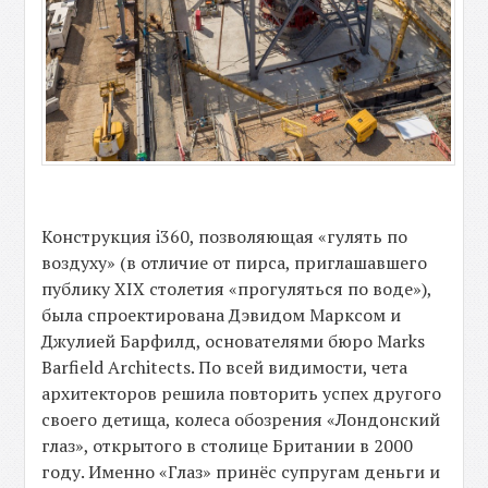
Конструкция i360, позволяющая «гулять по
воздуху» (в отличие от пирса, приглашавшего
публику XIX столетия «прогуляться по воде»),
была спроектирована Дэвидом Марксом и
Джулией Барфилд, основателями бюро Marks
Barfield Architects. По всей видимости, чета
архитекторов решила повторить успех другого
своего детища, колеса обозрения «Лондонский
глаз», открытого в столице Британии в 2000
году. Именно «Глаз» принёс супругам деньги и