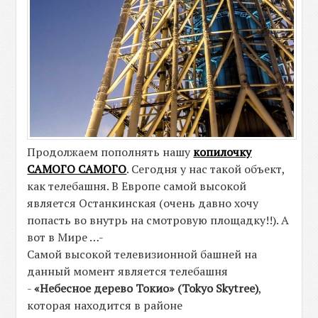
Продолжаем пополнять нашу
копилочку
САМОГО САМОГО
. Сегодня у нас такой объект,
как телебашня. В Европе самой высокой
является Останкинская (очень давно хочу
попасть во внутрь на смотровую площадку!!). А
вот в Мире …-
Самой высокой телевизионной башней на
данный момент является телебашня
-
«Небесное дерево Токио» (Tokyo Skytree)
,
которая находится в районе