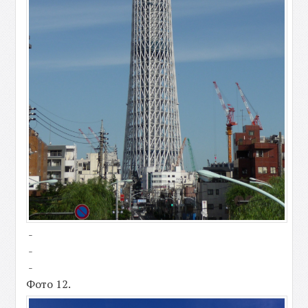
-
-
-
Фото 12.