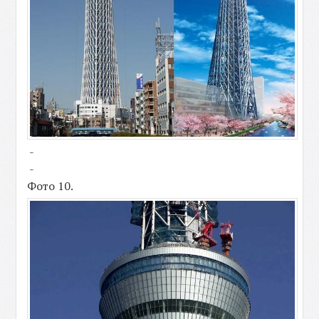
-
-
Фото 10.