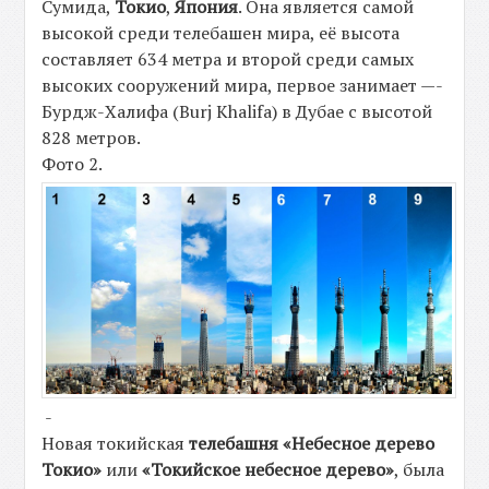
Сумида,
Токио
,
Япония
. Она является самой
высокой среди телебашен мира, её высота
составляет 634 метра и второй среди самых
высоких сооружений мира, первое занимает —-
Бурдж-Халифа (Burj Khalifa) в Дубае с высотой
828 метров.
Фото 2.
-
Новая токийская
телебашня «Небесное дерево
Токио»
или
«Токийское небесное дерево»
, была