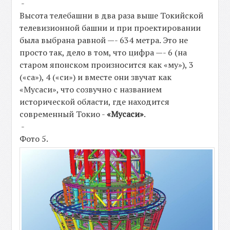
-
Высота телебашни в два раза выше Токийской
телевизионной башни и при проектировании
была выбрана равной —- 634 метра. Это не
просто так, дело в том, что цифра —- 6 (на
старом японском произносится как «му»), 3
(«са»), 4 («си») и вместе они звучат как
«Мусаси», что созвучно с названием
исторической области, где находится
современный Токио -
«Мусаси»
.
-
Фото 5.