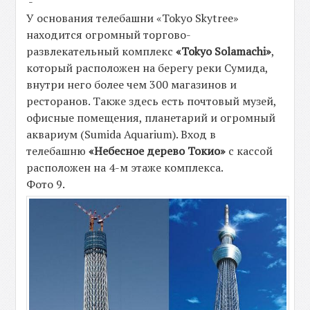
-
У основания телебашни «Tokyo Skytree»
находится огромный торгово-
развлекательный комплекс
«Tokyo Solamachi»
,
который расположен на берегу реки Сумида,
внутри него более чем 300 магазинов и
ресторанов. Также здесь есть почтовый музей,
офисные помещения, планетарий и огромный
аквариум (Sumida Aquarium). Вход в
телебашню
«Небесное дерево Токио»
с кассой
расположен на 4-м этаже комплекса.
Фото 9.