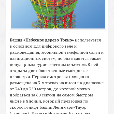
-
Башня «Небесное дерево Токио»
используется
в основном для цифрового теле и
радиовещания, мобильной телефонной связи и
навигационных систем, но она является также
популярным туристическим объектом. В ней
открыты две общественные смотровые
площадки. Первая смотровая площадка
размещена на 3-х этажах на высоте в диапазоне
от 340 до 350 метров, до которой можно
добраться за 60 секунд на самом быстром
лифте в Японии, который превзошел по
скорости лифт башни Лендмарк-Тауэр
(Landmark Tower) в Иокогаме. Часть пола