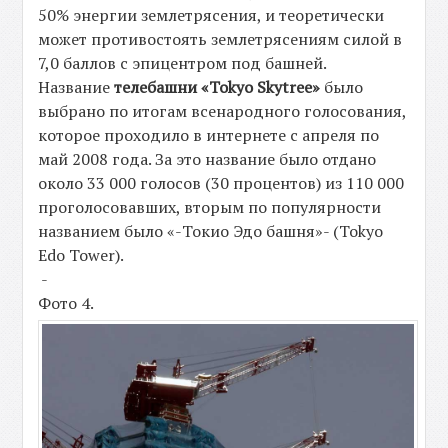
50% энергии землетрясения, и теоретически
может противостоять землетрясениям силой в
7,0 баллов с эпицентром под башней.
Название
телебашни «Tokyo Skytree»
было
выбрано по итогам всенародного голосования,
которое проходило в интернете с апреля по
май 2008 года. За это название было отдано
около 33 000 голосов (30 процентов) из 110 000
проголосовавших, вторым по популярности
названием было «-Токио Эдо башня»- (Tokyo
Edo Tower).
-
Фото 4.