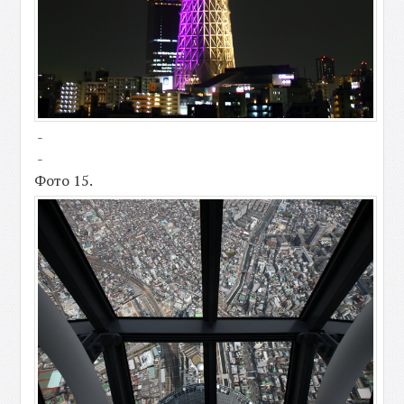
-
-
Фото 15.