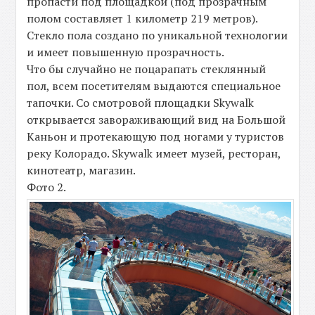
пропасти под площадкой (под прозрачным
полом составляет 1 километр 219 метров).
Стекло пола создано по уникальной технологии
и имеет повышенную прозрачность.
Что бы случайно не поцарапать стеклянный
пол, всем посетителям выдаются специальное
тапочки. Со смотровой площадки Skywalk
открывается завораживающий вид на Большой
Каньон и протекающую под ногами у туристов
реку Колорадо. Skywalk имеет музей, ресторан,
кинотеатр, магазин.
Фото 2.