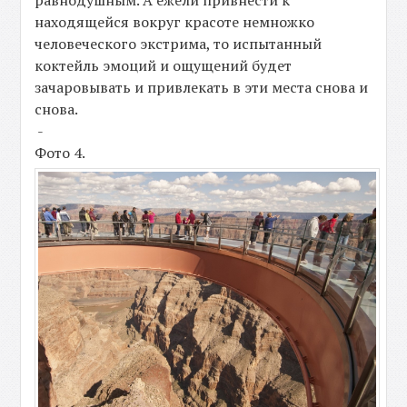
равнодушным. А ежели привнести к
находящейся вокруг красоте немножко
человеческого экстрима, то испытанный
коктейль эмоций и ощущений будет
зачаровывать и привлекать в эти места снова и
снова.
-
Фото 4.