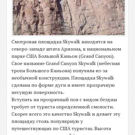
Смотровая площадка Skywalk находится на
северо-западе штата Аризона, в национальном
парке США Большой Каньон (Grand Canyon).
Свое название Grand Canyon Skywalk (небесная
тропа Большого Каньона) получила из-за
необычной конструкции. Площадка Skywalk
сделана по форме дуги и имеет прозрачную
несущую поверхность.
Вступать на прозрачный пол с видом бездны
требует от туриста определенной смелости.
Скорее всего это качество Skywalk и делает эту
площадку столь популярную у
путешествующих по США туристах. Высота