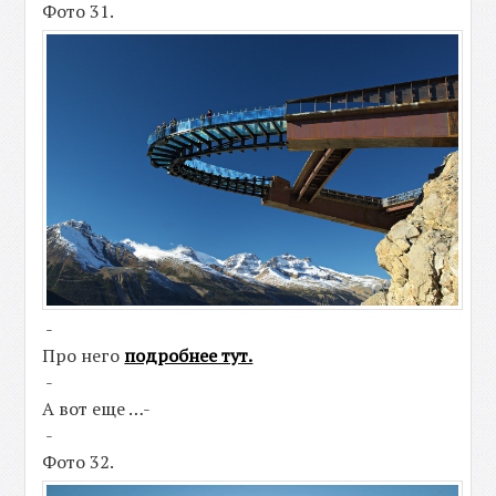
Фото 31.
-
Про него
подробнее тут.
-
А вот еще …-
-
Фото 32.