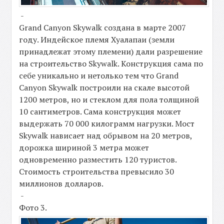
-
Grand Canyon Skywalk создана в марте 2007
году. Индейское племя Хуалапаи (земли
принадлежат этому племени) дали разрешение
на строительство Skywalk. Конструкция сама по
себе уникально и нетолько тем что Grand
Canyon Skywalk построили на скале высотой
1200 метров, но и стеклом для пола толщиной
10 сантиметров. Сама конструкция может
выдержать 70 000 килограмм нагрузки. Мост
Skywalk нависает над обрывом на 20 метров,
дорожка шириной 3 метра может
одновременно разместить 120 туристов.
Стоимость строительства превысило 30
миллионов долларов.
-
Фото 3.