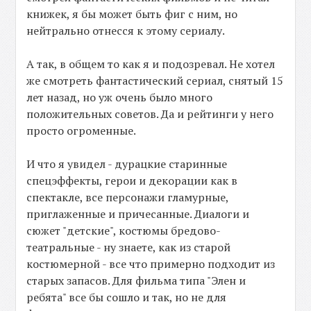
книжек, я бы может быть фиг с ним, но
нейтрально отнесся к этому сериалу.
А так, в общем то как я и подозревал. Не хотел
же смотреть фантастический сериал, снятый 15
лет назад, но уж очень было много
положительных советов. Да и рейтинги у него
просто огроменные.
И что я увидел - дурацкие старинные
спецэффекты, герои и декорации как в
спектакле, все персонажи гламурные,
приглаженные и причесанные. Диалоги и
сюжет "детские", костюмы бредово-
театральные - ну знаете, как из старой
костюмерной - все что примерно подходит из
старых запасов. Для фильма типа "Элен и
ребята" все бы сошло и так, но не для