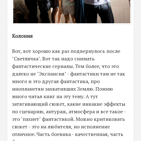
Колония
Вот, вот хорошо как раз подвернулось после
"Светлячка". Вот так надо снимать
фантастические сериалы. Тем более, что это
далеко не "Экспансия" - фантастики там не так
много и это другая фантастика, про
инопланетян захвативших Землю. Помню
много читал книг на эту тему. А тут
затягивающий сюжет, какие никакие эффекты
по сценарию, антураж, атмосфера и все такое -
это "пахнет" фантастикой. Можно критиковать
сюжет - это на любителя, но исполнение
отличное. Часть боевика - качественная, часть