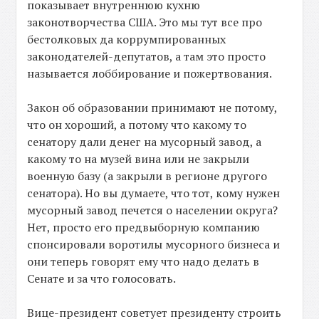
показывает внутреннюю кухню
законотворчества США. Это мы тут все про
бестолковых да коррумпированных
законодателей-депутатов, а там это просто
называется лоббирование и пожертвования.
Закон об образовании принимают не потому,
что он хороший, а потому что какому то
сенатору дали денег на мусорный завод, а
какому то на музей вина или не закрыли
военную базу (а закрыли в регионе другого
сенатора). Но вы думаете, что тот, кому нужен
мусорный завод печется о населении округа?
Нет, просто его предвыборную компанию
спонсировали воротилы мусорного бизнеса и
они теперь говорят ему что надо делать в
Сенате и за что голосовать.
Вице-президент советует президенту строить