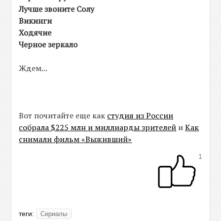
Лучше звоните Солу
Викинги
Ходячие
Черное зеркало
Ждем...
Вот почитайте еще как
студия из России
собрала $225 млн и миллиарды зрителей
и
Как
снимали фильм «Выживший»
1
теги:
Сериалы