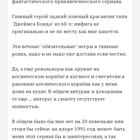
фантастического приключенческого сериала.
Главный герой эдакий холеный красавчик типа
"Джеймса Бонда" из 60-х: нифига не
оригинально и не по месту как мне кажется.
Эти вечные "обязательные" негры в главных
ролях, надо и не надо уже достали если честно.
Да, а еще револьверы как оружие на
космическом корабле в космосе и смесители в
раковине космического корабля как у меня
дома на кухне. В общем антураж и декорации
те еще ... интерес к сюжету отсутствует
полностью.
В общем было бы мне лет на 20 поменьше или
стоял бы сейчас на дворе 1995 год может быть
меня этот сериал бы и заинтересовал, а так