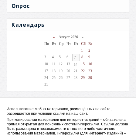
Опрос
Календарь
«
Август 2026 »
Пн
Вт
Ср
Чт
Пт
Сб
Вс
1
2
3
4
5
6
8
9
7
10
11
12
13
15
16
14
17
18
19
20
21
22
23
24
25
26
27
28
29
30
31
Использование любых материалов, размещённых на сайте,
разрешается при условии ссылки на наш сайт.
При копировании материалов для интернет-изданий – обязательна
прямая открытая для поисковых систем гиперссылка. Ссылка должна
быть размещена в независимости от полного либо частичного
использования материалов. Гиперссылка (для интернет- изданий) –