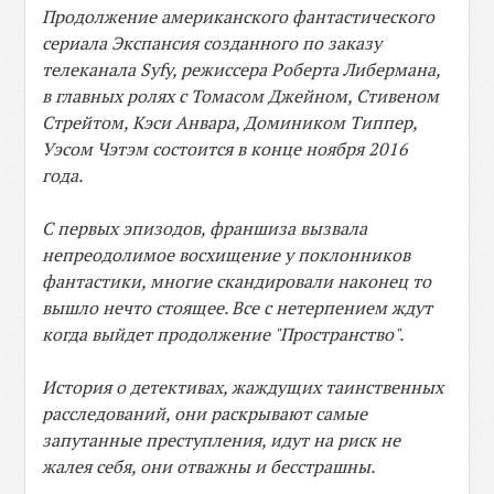
Продолжение американского фантастического
сериала Экспансия созданного по заказу
телеканала Syfy, режиссера Роберта Либермана,
в главных ролях с Томасом Джейном, Стивеном
Стрейтом, Кэси Анвара, Домиником Типпер,
Уэсом Чэтэм состоится в конце ноября 2016
года.
С первых эпизодов, франшиза вызвала
непреодолимое восхищение у поклонников
фантастики, многие скандировали наконец то
вышло нечто стоящее. Все с нетерпением ждут
когда выйдет продолжение "Пространство".
История о детективах, жаждущих таинственных
расследований, они раскрывают самые
запутанные преступления, идут на риск не
жалея себя, они отважны и бесстрашны.