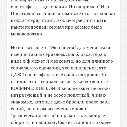
спецэффекты, декорации. Но например "Игры
Престолов" то сняли, а там тоже ого-го сколько
каждая серия стоит. В общем рассчитывать
найти подобный сериал про космос было
маловероятно.
Но вот вы знаете, "Экспансия" для меня стала
именно таким сериалом. Для блокбастера в
виде х/ф может и мелковато, но для длинного
сериала, что сценарий, что исполнение, что
ДАЖЕ спецэффекты все очень на уровне. Не
ожидал что в сериале встречу качественные
КОСМИЧЕСКИЕ БОИ. Вначале сюжет не особо
интригующий и не особо понятный, я знаю
знакомых, которые даже бросили после пары
серий, но потом все очень хорошо
"раскочегаривается" и прямо таки набирает
обороты, и набирает. Сюжет становится более