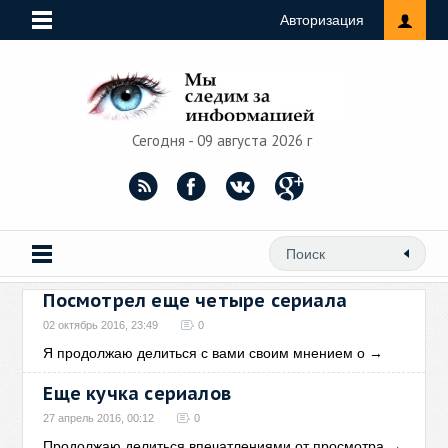
Авторизация
Сегодня - 09 августа 2026 г
Посмотрел еще четыре сериала
02 октябрь 2016, 23:49
0
Я продолжаю делиться с вами своим мнением о
→
Еще кучка сериалов
27 апрель 2016, 00:12
0
Продолжаю делиться впечатлениями от просмотра
→