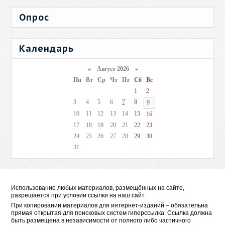
Опрос
Календарь
«
Август 2026 »
Пн
Вт
Ср
Чт
Пт
Сб
Вс
1
2
3
4
5
6
7
8
9
10
11
12
13
14
15
16
17
18
19
20
21
22
23
24
25
26
27
28
29
30
31
Использование любых материалов, размещённых на сайте,
разрешается при условии ссылки на наш сайт.
При копировании материалов для интернет-изданий – обязательна
прямая открытая для поисковых систем гиперссылка. Ссылка должна
быть размещена в независимости от полного либо частичного