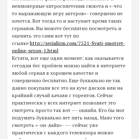
неимоверные хитросплетения сюжета и «-что
то выражающую игру актеров»- совершено не
хочется. Вот тогда то и наступает время таких
сериалов. Вы можете бесплатно посмотреть и
оценить это сами вот тут по
ссылке
http://serializm.com/7521-Svati-smotret-
online-sezon-1.html
Кстати, вот еще один момент: как оказывается
сегодня бес проблем можно найти в интернете
любой сериал в хорошем качестве и
совершенно бесплатно. Еще буквально не так
давно покупали все это на куче дисков или на
крайний случай качали с торентов. Сейчас
практически у всех интернет позволяет это
смотреть просто так вот —- онлайн. Кто бы мог
подумать буквально лет пять назад. Мало того
смотреть «-он-лайн»- —- сейчас уже
практически с каждого телевизора можно