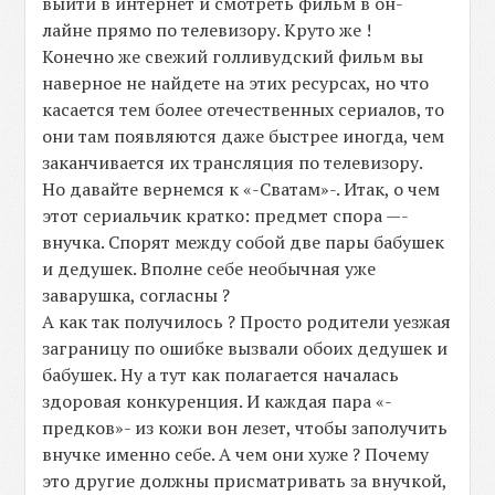
выйти в интернет и смотреть фильм в он-
лайне прямо по телевизору. Круто же !
Конечно же свежий голливудский фильм вы
наверное не найдете на этих ресурсах, но что
касается тем более отечественных сериалов, то
они там появляются даже быстрее иногда, чем
заканчивается их трансляция по телевизору.
Но давайте вернемся к «-Сватам»-. Итак, о чем
этот сериальчик кратко: предмет спора —-
внучка. Спорят между собой две пары бабушек
и дедушек. Вполне себе необычная уже
заварушка, согласны ?
А как так получилось ? Просто родители уезжая
заграницу по ошибке вызвали обоих дедушек и
бабушек. Ну а тут как полагается началась
здоровая конкуренция. И каждая пара «-
предков»- из кожи вон лезет, чтобы заполучить
внучке именно себе. А чем они хуже ? Почему
это другие должны присматривать за внучкой,