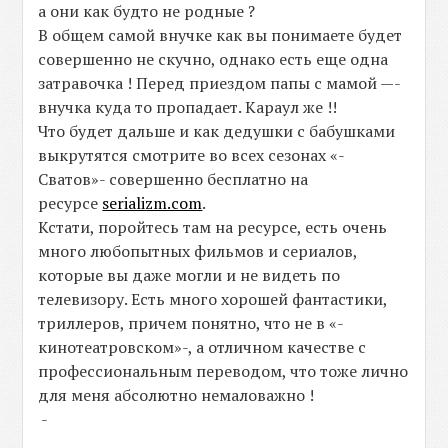
а они как будто не родные ?
В общем самой внучке как вы понимаете будет
совершенно не скучно, однако есть еще одна
затравочка ! Перед приездом папы с мамой —-
внучка куда то пропадает. Караул же !!
Что будет дальше и как дедушки с бабушками
выкрутятся смотрите во всех сезонах «-
Сватов»- совершенно бесплатно на
ресурсе
serializm.com
.
Кстати, поройтесь там на ресурсе, есть очень
много любопытных фильмов и сериалов,
которые вы даже могли и не видеть по
телевизору. Есть много хорошей фантастики,
триллеров, причем понятно, что не в «-
кинотеатровском»-, а отличном качестве с
профессиональным переводом, что тоже лично
для меня абсолютно немаловажно !
-