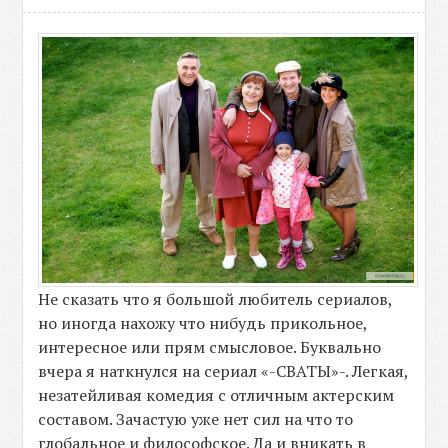
Не сказать что я большой любитель сериалов,
но иногда нахожу что нибудь прикольное,
интересное или прям смысловое. Буквально
вчера я наткнулся на сериал «-СВАТЫ»-. Легкая,
незатейливая комедия с отличным актерским
составом. Зачастую уже нет сил на что то
глобальное и философское. Да и вникать в