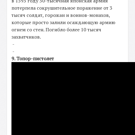
в 1593 году 30-тысячная японская армия
потерпела сокрушительное поражение от 3
тысяч солдат, горожан и воинов-монахов,
которые просто залили осаждающую армию
огнем со стен. Погибло более 10 тысяч
захватчиков.
-
-
9. Топор-пистолет