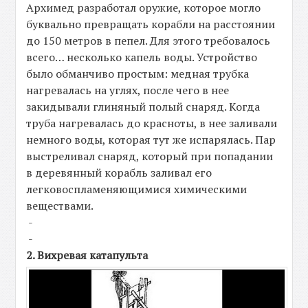
Архимед разработал оружие, которое могло
буквально превращать корабли на расстоянии
до 150 метров в пепел. Для этого требовалось
всего… несколько капель воды. Устройство
было обманчиво простым: медная трубка
нагревалась на углях, после чего в нее
закидывали глиняный полый снаряд. Когда
труба нагревалась до красноты, в нее заливали
немного воды, которая тут же испарялась. Пар
выстреливал снаряд, который при попадании
в деревянный корабль заливал его
легковоспламеняющимися химическими
веществами.
-
-
2. Вихревая катапульта