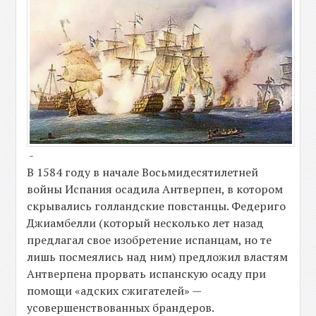
-
В 1584 году в начале Восьмидесятилетней
войны Испания осадила Антверпен, в котором
скрывались голландские повстанцы. Федериго
Джиамбелли (который несколько лет назад
предлагал свое изобретение испанцам, но те
лишь посмеялись над ним) предложил властям
Антверпена прорвать испанскую осаду при
помощи «адских сжигателей» —
усовершенствованных брандеров.