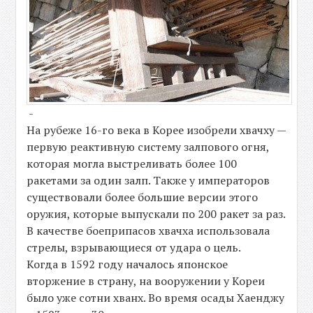
-
На рубеже 16-го века в Корее изобрели хвачху —
первую реактивную систему залпового огня,
которая могла выстреливать более 100
ракетами за один залп. Также у императоров
существовали более большие версии этого
оружия, которые выпускали по 200 ракет за раз.
В качестве боеприпасов хвачха использовала
стрелы, взрывающиеся от удара о цель.
Когда в 1592 году началось японское
вторжение в страну, на вооружении у Кореи
было уже сотни хванх. Во время осады Хаенджу