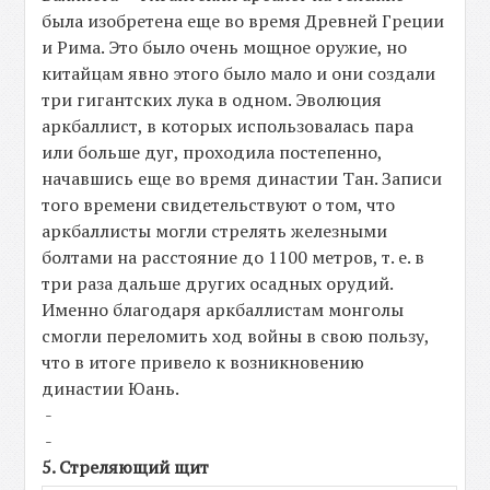
была изобретена еще во время Древней Греции
и Рима. Это было очень мощное оружие, но
китайцам явно этого было мало и они создали
три гигантских лука в одном. Эволюция
аркбаллист, в которых использовалась пара
или больше дуг, проходила постепенно,
начавшись еще во время династии Тан. Записи
того времени свидетельствуют о том, что
аркбаллисты могли стрелять железными
болтами на расстояние до 1100 метров, т. е. в
три раза дальше других осадных орудий.
Именно благодаря аркбаллистам монголы
смогли переломить ход войны в свою пользу,
что в итоге привело к возникновению
династии Юань.
-
-
5. Стреляющий щит