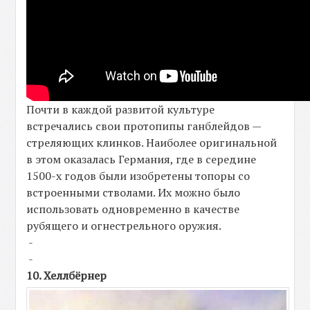
Почти в каждой развитой культуре
встречались свои протопипы ганблейдов —
стреляющих клинков. Наиболее оригинальной
в этом оказалась Германия, где в середине
1500-х годов были изобретены топоры со
встроенными стволами. Их можно было
использовать одновременно в качестве
рубящего и огнестрельного оружия.
-
-
10. Хеллбёрнер