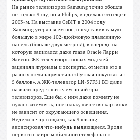
На рынке телевизоров Samsung точно обошла
не только Sony, но и Philips, и сделала это еще в
2003-м. На выставке CeBIT в 2004 году
Samsung утерла всем нос, представив самую
большую в мире 102-дюймовую плазменную
панель (больше двух метров!), в очередь на
которую записался даже глава Oracle Ларри
Элисон. ЖК-телевизоры новых моделей
заценили журналы и эксперты, отметив это в
разных номинациях типа «Лучшая покупка» и »
5 баллов». А ЖК-телевизор LN-57F51 BD даже
назвали представителем новой эры
телевизоров. Еще бы, с ним даже комнату не
нужно затемнять, поскольку качество картинки
не зависит от окружающего освещения.
Недели не проходило, как Samsung
анонсировал что-нибудь выдающееся. Вроде
первого в мире мобильного телефона со