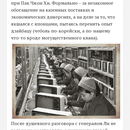
при Пак Чжон Хи. Формально – за незаконное
обогащение на казенных поставках и
экономических диверсиях, а на деле за то, что
якшался с японцами, пытаясь перенять опыт
дзайбацу (чеболь по-корейски, а по-нашему
что-то вроде могущественного клана).
После душевного разговора с генералом Ли не