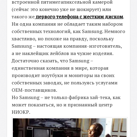
встроенной пятимегапиксельной камерой
(сейчас это конечно уже не шокирует) или
такого же
первого телефона с жестким диском
.
Ни одна компания не обладает таким набором
собственных технологий, как Samsung. Немного
хвастливо, но похоже на правду, поскольку
Samsung – настоящая компания-изготовитель,
а не наклейщик лейблов на чужие изделия.
Достаточно сказать, что Samsung –
единственная компания в мире, которая
производит ноутбуки и мониторы на своих
собственных заводах, не пользуясь услугами
OEM-поставщиков.
Но Samsung – не только фабрика хай-тека, как
может показаться, но и признанный центр
НИОКР.