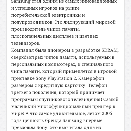
Samsung стал одним из самых инновационных
и успешных игроков на рынке
потребительской электроники и
полупроводников. Это лидирующий мировой
производитель чипов памяти,
плоскопанельных дисплеев и цветных
телевизоров.
Компания была пионером в разработке SDRAM,
сверхбыстрых чипов памяти, используемых в
персональных компьютерах, и специального
чипа памяти, который применяется в игровой
приставке Sony PlayStation 2. Камерофон
размером с кредитную карточку! Телефон
третьего поколения, который принимает
программы спутникового телевидения! Самый
маленький многофункциональный принтер в
мире! А что самое удивительное, летом 2005
года ценность бренда Samsung впервые
превзошла Sony! Это высчитала одна из