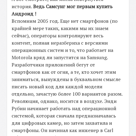
история.
Ведь Самсунг мог первым купить
Андроид !
Вспомним 2005 год. Еще нет смартфонов (по
крайней мере таких, какими мы их знаем
сейчас), операторы контролируют весь
контент, полная неразбериха с версиями
операционных систем и то, что работает на
Motorola вряд ли запустится на Samsung.
Разработчики приложений бегут от
смартфонов как от огня, а те, кто хочет этим
заниматься, вынуждены в буквальном смысле
писать новый код для каждой модели
отдельно, зачастую более 100 вариантов разом.
Революция, однако, носится в воздухе. Энди
Рубин начинает работать над операционной
системой, которая сначала предназначалась
для цифровых камер, но затем захватила и
смартфоны. Он начинал как инженер в Carl