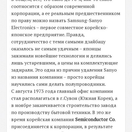
соотносится с образом современной
корпорации, а ее реальным предшественником
по праву можно назвать Samsung-Sanyo
Electronics – первое совместное корейско-
японское предприятие. Правда,
сотрудничество с теми самыми дзайбацу
оказалось не самым удачным – японцы
зажимали новейшие технологии и делились
лишь устаревшими, а цены на комплектующие
задирали. Это одна из причин удаления Sanyo
из названия компании – просто корейцы
научились сами делать полупроводники.
С августа 1973 года главный офис компании
стал располагаться в г.Сувон (Южная Корея), а
в ноябре заканчивается строительство завода
по производству бытовой техники. В это же
время корейская компания
Semiconductor Co
.
присоединяется к корпорации, в результате