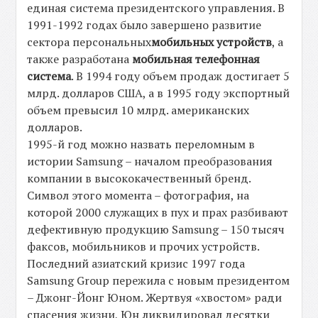
единая система президентского управления. В
1991-1992 годах было завершено развитие
сектора персональных
мобильных устройств
, а
также разработана
мобильная телефонная
система
. В 1994 году объем продаж достигает 5
млрд. долларов США, а в 1995 году экспортный
объем превысил 10 млрд. американских
долларов.
1995-й год можно назвать переломным в
истории Samsung – началом преобразования
компании в высококачественный бренд.
Символ этого момента – фотография, на
которой 2000 служащих в пух и прах разбивают
дефективную продукцию Samsung – 150 тысяч
факсов, мобильников и прочих устройств.
Последний азиатский кризис 1997 года
Samsung Group пережила с новым президентом
– Джонг-Йонг Юном. Жертвуя «хвостом» ради
спасения жизни, Юн ликвидировал десятки