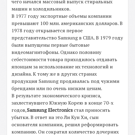
чего начался массовый выпуск стиральных
машин и холодильников.
В 1977 году экспортные объемы компании
превышают 100 млн. американских долларов. В
1978 году открывается первое
представительство Samsung в США. В 1979 году
были выпущены первые бытовые
видеомагнитофоны. Однако половину
себестоимости товара приходилось отдавать
японцам за использование их технологий и
дизайна. К тому же в других странах
продукция Samsung продавалась под чужими
брендами или по очень низким ценам.
В результате экономического кризиса,
захлестнувшего Южную Корею в конце 70-х
годов,
Samsung Electronics
стал приносить
убытки. В ответ на это Ли Кун Хи, сын
основателя компании, решил реформировать
компанию. Он сократил количество дочерних