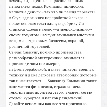
зелень, выращенные на расположенных
неподалеку полях. Компания приносила
неплохие деньги – так что Ли решил переехать
в Сеул, где занялся переработкой сахара, а
позже основал текстильную фабрику. Ли
старался сделать слово «-диверсификация»-
своим лозунгом. Самсунг занимался многими
вещами – страховым бизнесом, охраной,
розничной торговлей.
Сейчас Самсунг, помимо производства
разнообразной электроники, занимается
производством полимеров,
нефтепереработкой, делает танкеры, военную
технику и даже легковые автомобили (которые
так и называются —- Samsung). Компания также
занимается финансами, страхованием,
текстильным производством, владеет сетью
отелей, курортов и парков развлечений.
Давайте вспомним как все это произошло.