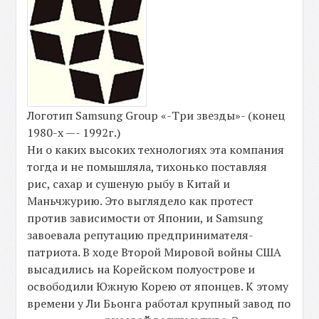
Логотип Samsung Group «-Три звезды»- (конец
1980-х —- 1992г.)
Ни о каких высоких технологиях эта компания
тогда и не помышляла, тихонько поставляя
рис, сахар и сушеную рыбу в Китай и
Маньчжурию. Это выглядело как протест
против зависимости от Японии, и Samsung
завоевала репутацию предпринимателя-
патриота. В ходе Второй Мировой войны США
высадились на Корейском полуострове и
освободили Южную Корею от японцев. К этому
времени у Ли Бьонга работал крупный завод по