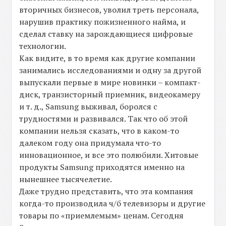
вторичных бизнесов, уволил треть персонала,
нарушив практику пожизненного найма, и
сделал ставку на зарождающиеся цифровые
технологии.
Как видите, в то время как другие компании
занимались исследованиями и одну за другой
выпускали первые в мире новинки – компакт-
диск, транзисторный приемник, видеокамеру
и т. д., Samsung выживал, боролся с
трудностями и развивался. Так что об этой
компании нельзя сказать, что в каком-то
далеком году она придумала что-то
инновационное, и все это полюбили. Хитовые
продукты Samsung приходятся именно на
нынешнее тысячелетие.
Даже трудно представить, что эта компания
когда-то производила ч/б телевизоры и другие
товары по «приемлемым» ценам. Сегодня