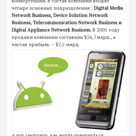
конвергенции. В состав компании входят
четыре основных подразделения :
Digital Media
Network Business, Device Solution Network
Business, Telecommunication Network Business и
Digital Appliance Network Business
. В 2005 году
продажи компании составили $56,7млрд., а
чистая прибыль — $7,5 млрд.
А вот смотрите, как могла повернуться