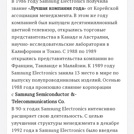
В 1986 году Samsung Electronics получила
звание «
Лучшая компания года
» от Корейской
ассоциация менеджмента. В этом же году
компанией был выпущен десятимиллионный
цветной телевизор, открылись торговые
представительства в Канаде и Австралии,
научно-исследовательские лаборатории в
Калифорнии и Токио. С 1988 по 1989
открылись представительства компании во
Франции, Таиланде и Малайзии. К 1989 году
Samsung Electronics заняла 13 место в мире по
выпуску полупроводниковых изделий. Осенью
1988 года произошло слияние корпорации
с
Samsung Semiconductor &-
Telecommunications Co
.
В 90-х годах Samsung Electronics интенсивно
расширяет свою деятельность. С целью
улучшения структуры менеджмента в декабре
1992 года в Samsung Electronics было введена