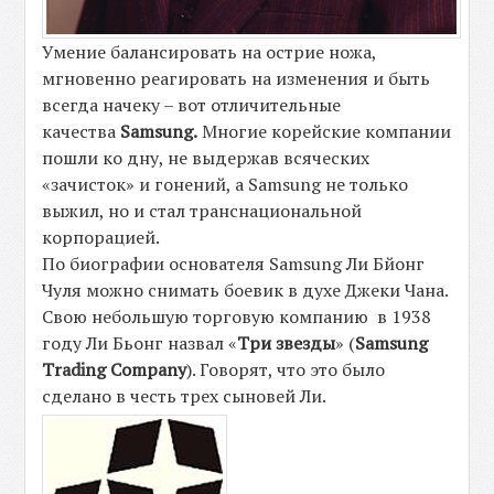
Умение балансировать на острие ножа,
мгновенно реагировать на изменения и быть
всегда начеку – вот отличительные
качества
Samsung.
Многие корейские компании
пошли ко дну, не выдержав всяческих
«зачисток» и гонений, а Samsung не только
выжил, но и стал транснациональной
корпорацией.
По биографии основателя Samsung Ли Бйонг
Чуля можно снимать боевик в духе Джеки Чана.
Свою небольшую торговую компанию в 1938
году Ли Бьонг назвал «
Три звезды
» (
Samsung
Trading Company
). Говорят, что это было
сделано в честь трех сыновей Ли.