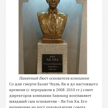
Памятный бюст основателя компании
Со дня смерти Бьонг Чхуль Ли и до настоящего
времени (с перерывом в 2008-2010 гг.) совет
директоров компании Samsung возглавляет
младший сын основателя – Ли Гон Хи. Его
назначение на пост руководителя совета