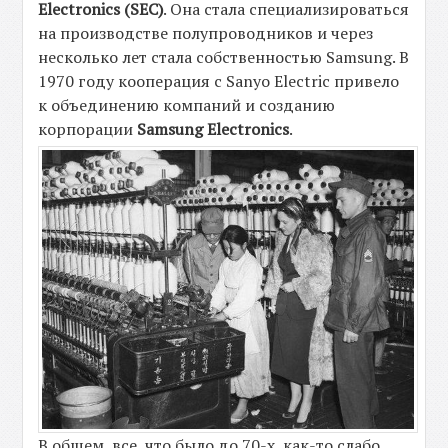
Electronics (SEC)
. Она стала специализироваться
на производстве полупроводников и через
несколько лет стала собственностью Samsung. В
1970 году кооперация с Sanyo Electric привело
к объединению компаний и созданию
корпорации
Samsung Electronics
.
В общем, все, что было до 70-х, как-то слабо