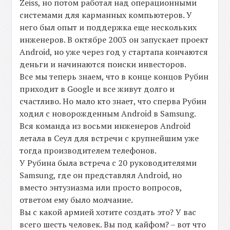
Zeiss, но потом работал над операционными
системами для карманных компьютеров. У
него был опыт и поддержка еще нескольких
инженеров. В октябре 2003 он запускает проект
Android, но уже через год у стартапа кончаются
деньги и начинаются поиски инвесторов.
Все мы теперь знаем, что в конце концов Рубин
приходит в Google и все живут долго и
счастливо. Но мало кто знает, что сперва Рубин
ходил с новорожденным Android в Samsung.
Вся команда из восьми инженеров Android
летала в Сеул для встречи с крупнейшим уже
тогда производителем телефонов.
У Рубина была встреча с 20 руководителями
Samsung, где он представлял Android, но
вместо энтузиазма или просто вопросов,
ответом ему было молчание.
Вы с какой армией хотите создать это? У вас
всего шесть человек. Вы под кайфом? – вот что