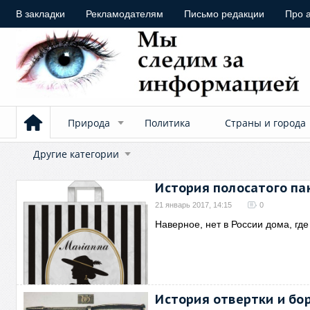
В закладки
Рекламодателям
Письмо редакции
Про 
Природа
Политика
Страны и города
Другие категории
История полосатого па
21 январь 2017, 14:15
0
Наверное, нет в России дома, где
История отвертки и бо