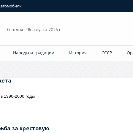
автомобили
Сегодня - 06 августа 2026 г
Народы и традиции
История
СССР
Ор
кета
 в 1990-2000 годы
→
рьба за крестовую