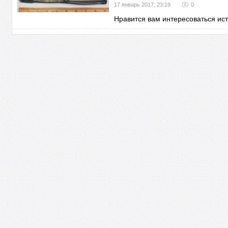
17 январь 2017, 23:19
0
Нравится вам интересоваться ис