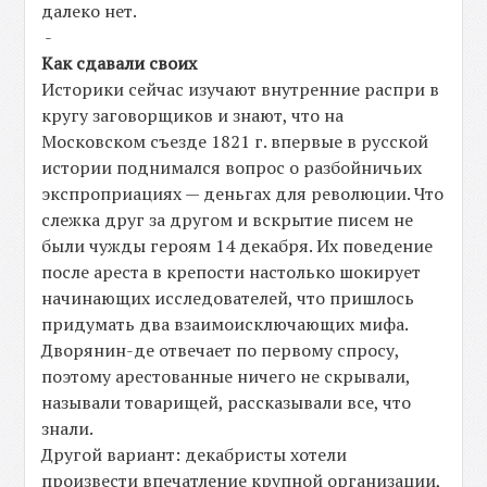
далеко нет.
-
Как сдавали своих
Историки сейчас изучают внутренние распри в
кругу заговорщиков и знают, что на
Московском съезде 1821 г. впервые в русской
истории поднимался вопрос о разбойничьих
экспроприациях — деньгах для революции. Что
слежка друг за другом и вскрытие писем не
были чужды героям 14 декабря. Их поведение
после ареста в крепости настолько шокирует
начинающих исследователей, что пришлось
придумать два взаимоисключающих мифа.
Дворянин-де отвечает по первому спросу,
поэтому арестованные ничего не скрывали,
называли товарищей, рассказывали все, что
знали.
Другой вариант: декабристы хотели
произвести впечатление крупной организации,