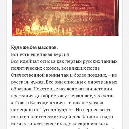
-
Куда же без масонов.
Вот есть еще такая версия:
Вся идейная основа как первых русских тайных
политических союзов, возникших после
Отечественной войны так и более поздних, – не
русская, чужая. Все они списаны с иностранных
образцов. Некоторые исследователи истории
восстания декабристов утверждают, что устав
«-Союза Благоденствия»- списан с устава
немецкого «-Тугендбунда»-. Но вернее всего,
истоки политических идей декабристов надо
искать в политических идеях европейского