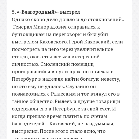
-
5. «-Благородный»- выстрел
Однако скоро дело дошло и до столкновений..
Генерал Милорадович отправился к
бунтовщикам на переговоры и был убит
выстрелом Каховского. Герой Каховский, если
посмотреть на него через увеличительное
стекло, окажется весьма интересной
личностью. Смоленский помещик,
проигравшийся в пух и прах, он приехал в
Петербург в надежде найти богатую невесту,
но это ему не удалось. Случайно он
познакомился с Рылеевым и тот втянул его в
тайное общество. Рылеев и другие товарищи
содержали его в Петербурге за свой счет. И
когда пришло время платить по счетам
благодетелей – Каховский, не раздумывая,
выстрелил. После этого стало ясно, что
договориться уже не удастся.