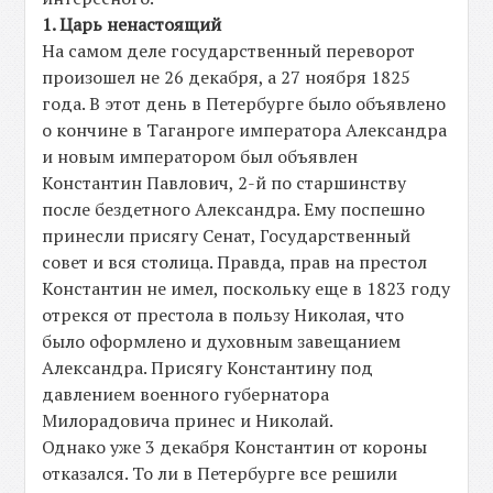
1. Царь ненастоящий
На самом деле государственный переворот
произошел не 26 декабря, а 27 ноября 1825
года. В этот день в Петербурге было объявлено
о кончине в Таганроге императора Александра
и новым императором был объявлен
Константин Павлович, 2-й по старшинству
после бездетного Александра. Ему поспешно
принесли присягу Сенат, Государственный
совет и вся столица. Правда, прав на престол
Константин не имел, поскольку еще в 1823 году
отрекся от престола в пользу Николая, что
было оформлено и духовным завещанием
Александра. Присягу Константину под
давлением военного губернатора
Милорадовича принес и Николай.
Однако уже 3 декабря Константин от короны
отказался. То ли в Петербурге все решили