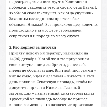
переиграть, то ли потому, что Константин
побоялся разделить участь своего отца Павла I,
якобы он сказал: «Удушат, как отца удушили».
Законным наследником престола был
объявлен Николай. Все происходящее, конечно,
происходило в атмосфере строжайшей
секретности и породило массу слухов.
-
2. Кто дергает за ниточки
Присягу новому императору назначили на
14(26) декабря. К этой же дате приурочили
свое выступление декабристы, ранее себя
ничем не обозначавшие. Внятной программы у
них не было, идея была такая – вывести в этот
день полки на Сенатскую площадь, чтобы не
допустить присяги Николаю. Главный
заговорщик – назначенный диктатором князь
Трубецкой на площадь вообще не пришел,
вполне возможно, что назначение произошло