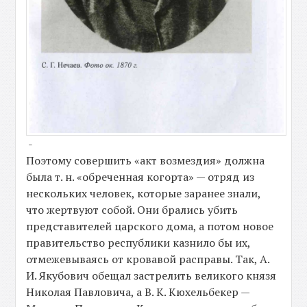
-
Поэтому совершить «акт возмездия» должна
была т. н. «обреченная когорта» — отряд из
нескольких человек, которые заранее знали,
что жертвуют собой. Они брались убить
представителей царского дома, а потом новое
правительство республики казнило бы их,
отмежевываясь от кровавой расправы. Так, А.
И. Якубович обещал застрелить великого князя
Николая Павловича, а В. К. Кюхельбекер —