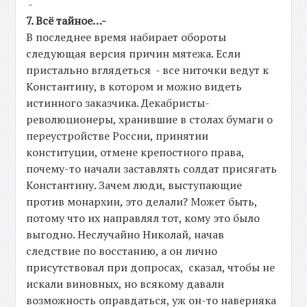
-
7. Всё тайное…-
В последнее время набирает обороты
следующая версия причин мятежа. Если
пристально вглядеться - все ниточки ведут к
Константину, в котором и можно видеть
истинного заказчика. Декабристы-
революционеры, хранившие в столах бумаги о
переустройстве России, принятии
конституции, отмене крепостного права,
почему-то начали заставлять солдат присягать
Константину. Зачем люди, выступающие
против монархии, это делали? Может быть,
потому что их направлял тот, кому это было
выгодно. Неслучайно Николай, начав
следствие по восстанию, а он лично
присутствовал при допросах, сказал, чтобы не
искали виновных, но всякому давали
возможность оправдаться, уж он-то наверняка