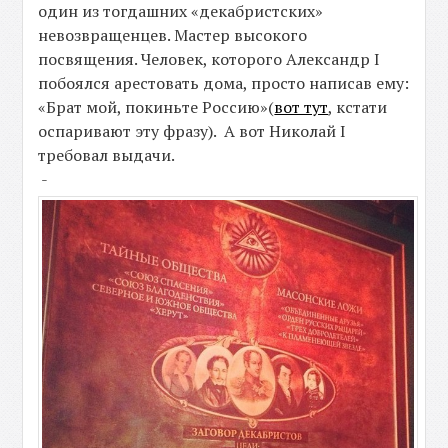
один из тогдашних «декабристских»
невозвращенцев. Мастер высокого
посвящения. Человек, которого Александр I
побоялся арестовать дома, просто написав ему:
«Брат мой, покиньте Россию»(
вот тут
, кстати
оспаривают эту фразу). А вот Николай I
требовал выдачи.
-