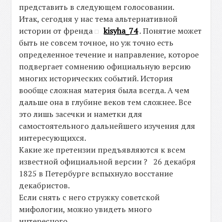
представить в следующем голосовании.
Итак, сегодня у нас тема альтернативной
истории от френда
kisyha_74
. Понятие может
быть не совсем точное, но уж точно есть
определенное течение и направление, которое
подвергает сомнению официальную версию
многих исторических событий. История
вообще сложная материя была всегда. А чем
дальше она в глубине веков тем сложнее. Все
это лишь засечки и наметки для
самостоятельного дальнейшего изучения для
интересующихся.
Какие же претензии предъявляются к всем
известной официальной версии ? 26 декабря
1825 в Петербурге вспыхнуло восстание
декабристов.
Если снять с него стружку советской
мифологии, можно увидеть много
интересного.