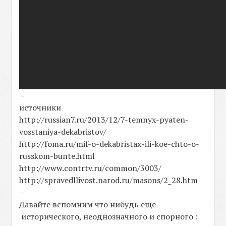
-
источники
http://russian7.ru/2013/12/7-temnyx-pyaten-
vosstaniya-dekabristov/
http://foma.ru/mif-o-dekabristax-ili-koe-chto-o-
russkom-bunte.html
http://www.contrtv.ru/common/3003/
http://spravedllivost.narod.ru/masons/2_28.htm
-
Давайте вспомним что нибудь еще
исторического, неоднозначного и спорного :