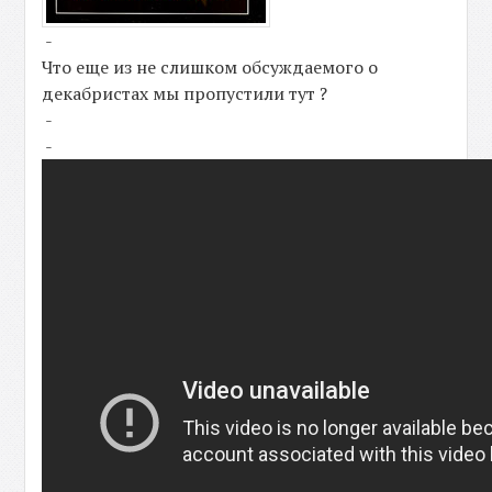
-
Что еще из не слишком обсуждаемого о
декабристах мы пропустили тут ?
-
-