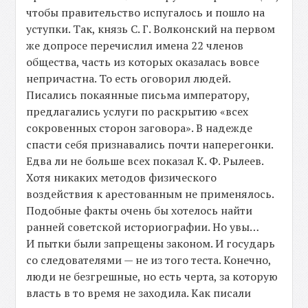
чтобы правительство испугалось и пошло на
уступки. Так, князь С. Г. Волконский на первом
же допросе перечислил имена 22 членов
общества, часть из которых оказалась вовсе
непричастна. То есть оговорил людей.
Писались покаянные письма императору,
предлагались услуги по раскрытию «всех
сокровенных сторон заговора». В надежде
спасти себя признавались почти наперегонки.
Едва ли не больше всех показал К. Ф. Рылеев.
Хотя никаких методов физического
воздействия к арестованным не применялось.
Подобные факты очень бы хотелось найти
ранней советской историографии. Но увы…
И пытки были запрещены законом. И государь
со следователями — не из того теста. Конечно,
люди не безгрешные, но есть черта, за которую
власть в то время не заходила. Как писали