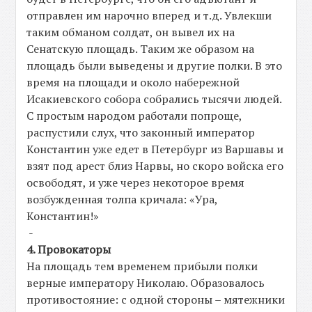
отправлен им нарочно вперед и т.д. Увлекши
таким обманом солдат, он вывел их на
Сенатскую площадь. Таким же образом на
площадь были выведены и другие полки. В это
время на площади и около набережной
Исакиевского собора собрались тысячи людей.
С простым народом работали попроще,
распустили слух, что законный император
Константин уже едет в Петербург из Варшавы и
взят под арест близ Нарвы, но скоро войска его
освободят, и уже через некоторое время
возбужденная толпа кричала: «Ура,
Константин!»
-
4. Провокаторы
На площадь тем временем прибыли полки
верные императору Николаю. Образовалось
противостояние: с одной стороны – мятежники