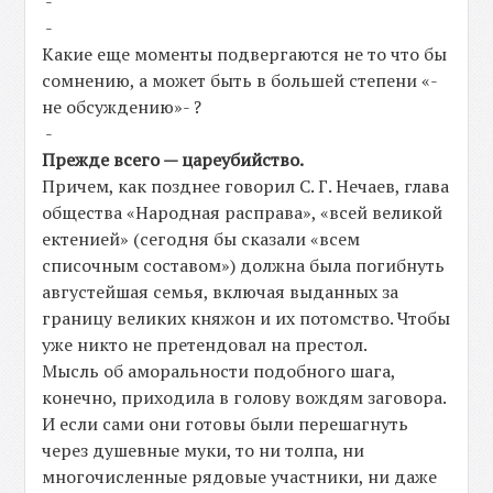
-
-
Какие еще моменты подвергаются не то что бы
сомнению, а может быть в большей степени «-
не обсуждению»- ?
-
Прежде всего — цареубийство.
Причем, как позднее говорил С. Г. Нечаев, глава
общества «Народная расправа», «всей великой
ектенией» (сегодня бы сказали «всем
списочным составом») должна была погибнуть
августейшая семья, включая выданных за
границу великих княжон и их потомство. Чтобы
уже никто не претендовал на престол.
Мысль об аморальности подобного шага,
конечно, приходила в голову вождям заговора.
И если сами они готовы были перешагнуть
через душевные муки, то ни толпа, ни
многочисленные рядовые участники, ни даже