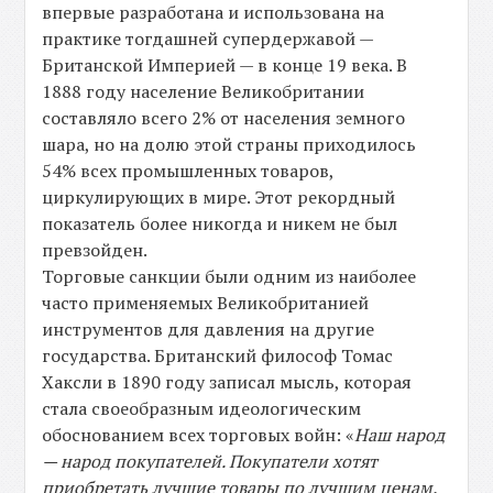
впервые разработана и использована на
практике тогдашней супердержавой —
Британской Империей — в конце 19 века. В
1888 году население Великобритании
составляло всего 2% от населения земного
шара, но на долю этой страны приходилось
54% всех промышленных товаров,
циркулирующих в мире. Этот рекордный
показатель более никогда и никем не был
превзойден.
Торговые санкции были одним из наиболее
часто применяемых Великобританией
инструментов для давления на другие
государства. Британский философ Томас
Хаксли в 1890 году записал мысль, которая
стала своеобразным идеологическим
обоснованием всех торговых войн: «
Наш народ
— народ покупателей. Покупатели хотят
приобретать лучшие товары по лучшим ценам.