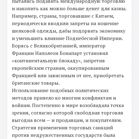
пытались подавить международную торговлю
и накопить как можно больше денег для казны.
Например, страны, торговавшие с Китаем,
периодически вводили запреты на ношение
шелковой одежды, дабы подорвать экономику
и уменьшить влияние Поднебесной Империи.
Борясь с Великобританией, император
Франции Наполеон Бонапарт установил
«континентальную блокаду», запретив
европейским странам, оккупированным
Францией или зависимым от нее, приобретать
британские товары.
Использование подобных политических
методов привело ко многим конфликтам и
войнам. Постепенно в мире возобладала точка
зрения, согласно которой свободная торговля
выгодна всем — и продавцам, и покупателям.
Стратегия применения торговых санкций
против недружественных государств была