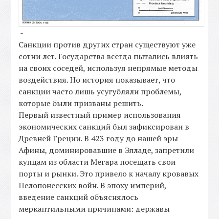
-
Санкции против других стран существуют уже
сотни лет. Государства всегда пытались влиять
на своих соседей, используя непрямые методы
воздействия. Но история показывает, что
санкции часто лишь усугубляли проблемы,
которые были призваны решить.
Первый известный пример использования
экономических санкций был зафиксирован в
Древней Греции. В 423 году до нашей эры
Афины, доминировавшие в Элладе, запретили
купцам из области Мегара посещать свои
порты и рынки. Это привело к началу кровавых
Пелопонесских войн. В эпоху империй,
введение санкций объяснялось
меркантильными причинами: державы