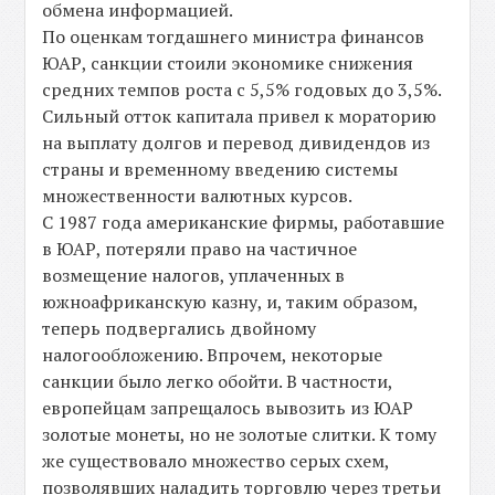
обмена информацией.
По оценкам тогдашнего министра финансов
ЮАР, санкции стоили экономике снижения
средних темпов роста с 5,5% годовых до 3,5%.
Сильный отток капитала привел к мораторию
на выплату долгов и перевод дивидендов из
страны и временному введению системы
множественности валютных курсов.
С 1987 года американские фирмы, работавшие
в ЮАР, потеряли право на частичное
возмещение налогов, уплаченных в
южноафриканскую казну, и, таким образом,
теперь подвергались двойному
налогообложению. Впрочем, некоторые
санкции было легко обойти. В частности,
европейцам запрещалось вывозить из ЮАР
золотые монеты, но не золотые слитки. К тому
же существовало множество серых схем,
позволявших наладить торговлю через третьи