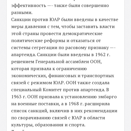
эффективность —- также были совершенно
разными.
Санкции против ЮАР были введены в качестве
меры давления с тем, чтобы заставить власти
этой страны провести демократические
политические реформы и отказаться от
системы сегрегации по расовому признаку —-
апартеида. Санкции были введены в 1962 г.
решением Генеральной ассамблеи ООН,
которая призвала к ограничению
экономических, финансовых и транспортных
связей с режимом ЮАР. ООН также создала
специальный Комитет против апартеида. В
1963 г. ООН призвала к установлению эмбарго
на военные поставки, а в 1968 г. расширила
список санкций, включив в них рекомендации
по сворачиванию связей с ЮАР в области
культуры, образования и спорта.