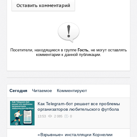
Оставить комментарий
Посетители, находящиеся в группе
Гость
, не могут оставлять
комментарии к данной публикации.
Сегодня
Читаемое
Комментируют
Как Telegram-бот решает все проблемы
организаторов любительского футбола
13:53
2 085
0
«Взрывные» инсталляции Корнелии