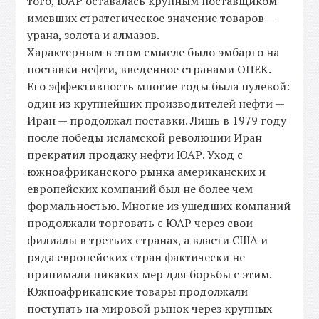
того, ЮАР оставалась крупным поставщиком
имевших стратегическое значение товаров —
урана, золота и алмазов.
Характерным в этом смысле было эмбарго на
поставки нефти, введенное странами ОПЕК.
Его эффективность многие годы была нулевой:
один из крупнейших производителей нефти —
Иран — продолжал поставки. Лишь в 1979 году
после победы исламской революции Иран
прекратил продажу нефти ЮАР. Уход с
южноафриканского рынка американских и
европейских компаний был не более чем
формальностью. Многие из ушедших компаний
продолжали торговать с ЮАР через свои
филиалы в третьих странах, а власти США и
ряда европейских стран фактически не
принимали никаких мер для борьбы с этим.
Южноафриканские товары продолжали
поступать на мировой рынок через крупных