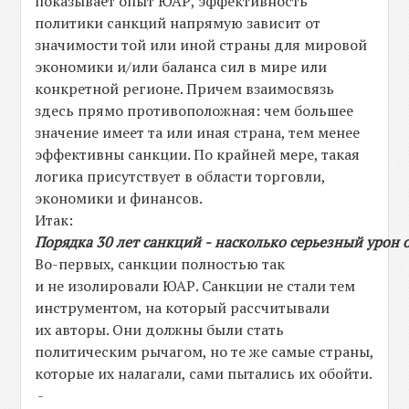
показывает опыт ЮАР, эффективность
политики санкций напрямую зависит от
значимости той или иной страны для мировой
экономики и/или баланса сил в мире или
конкретной регионе. Причем взаимосвязь
здесь прямо противоположная: чем большее
значение имеет та или иная страна, тем менее
эффективны санкции. По крайней мере, такая
логика присутствует в области торговли,
экономики и финансов.
Итак:
Порядка
30
лет
санкций
-
насколько
серьезный
урон
Во-первых, санкции полностью так
и не изолировали ЮАР. Санкции не стали тем
инструментом, на который рассчитывали
их авторы. Они должны были стать
политическим рычагом, но те же самые страны,
которые их налагали, сами пытались их обойти.
-