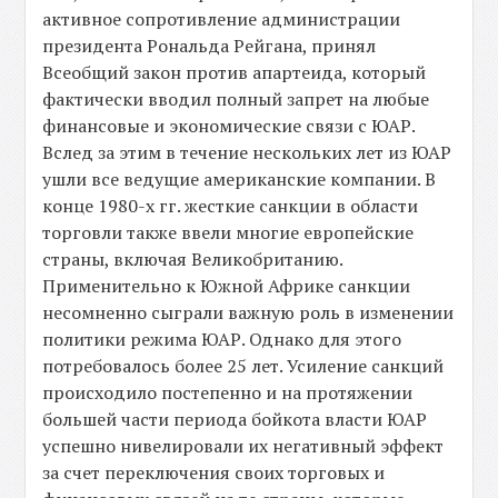
активное сопротивление администрации
президента Рональда Рейгана, принял
Всеобщий закон против апартеида, который
фактически вводил полный запрет на любые
финансовые и экономические связи с ЮАР.
Вслед за этим в течение нескольких лет из ЮАР
ушли все ведущие американские компании. В
конце 1980-х гг. жесткие санкции в области
торговли также ввели многие европейские
страны, включая Великобританию.
Применительно к Южной Африке санкции
несомненно сыграли важную роль в изменении
политики режима ЮАР. Однако для этого
потребовалось более 25 лет. Усиление санкций
происходило постепенно и на протяжении
большей части периода бойкота власти ЮАР
успешно нивелировали их негативный эффект
за счет переключения своих торговых и