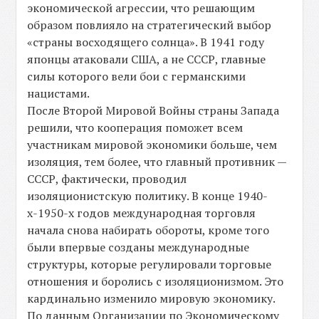
экономической агрессии, что решающим
образом повлияло на стратегический выбор
«страны восходящего солнца». В 1941 году
японцы атаковали США, а не СССР, главные
силы которого вели бои с германскими
нацистами.
После Второй Мировой Войны страны Запада
решили, что кооперация поможет всем
участникам мировой экономики больше, чем
изоляция, тем более, что главный противник —
СССР, фактически, проводил
изоляционистскую политику. В конце 1940-
х-1950-х годов международная торговля
начала снова набирать обороты, кроме того
были впервые созданы международные
структуры, которые регулировали торговые
отношения и боролись с изоляционизмом. Это
кардинально изменило мировую экономику.
По данным Организации по Экономическому