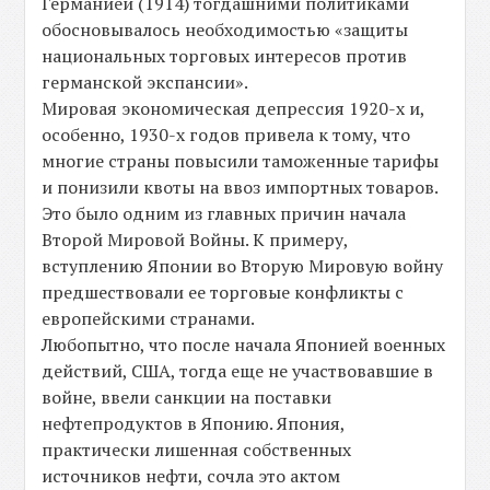
Германией (1914) тогдашними политиками
обосновывалось необходимостью «защиты
национальных торговых интересов против
германской экспансии».
Мировая экономическая депрессия 1920-х и,
особенно, 1930-х годов привела к тому, что
многие страны повысили таможенные тарифы
и понизили квоты на ввоз импортных товаров.
Это было одним из главных причин начала
Второй Мировой Войны. К примеру,
вступлению Японии во Вторую Мировую войну
предшествовали ее торговые конфликты с
европейскими странами.
Любопытно, что после начала Японией военных
действий, США, тогда еще не участвовавшие в
войне, ввели санкции на поставки
нефтепродуктов в Японию. Япония,
практически лишенная собственных
источников нефти, сочла это актом