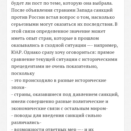
будет ли пост по теме, которую она выбрала.
После объявления странами Запада санкций
против России встал вопрос о том, насколько
серьезными могут оказаться их последствия. В
этой связи определенное значение может
иметь опыт стран, которые в прошлом
оказывались в сходной ситуации —- например,
ЮАР. Однако сразу хочу оговориться: прямое
сравнение текущей ситуации с историческими
прецедентами не очень показательно,
поскольку
- это происходило в разные исторические
эпохи-
- страны, оказавшиеся под давлением санкций,
имели совершенно разные политические и
экономические связи с остальным миром-
- поводы для введения санкций сильно
различались-
- возможности ответных мер —- и их