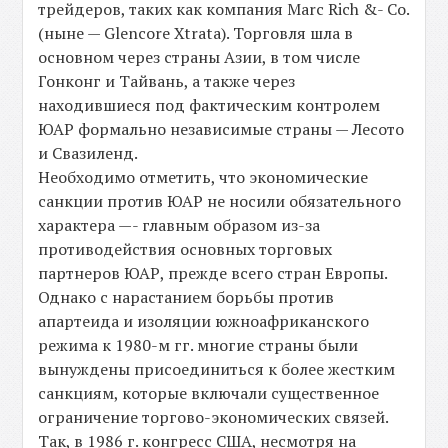
трейдеров, таких как компания Marc Rich &- Co.
(ныне — Glencore Xtrata). Торговля шла в
основном через страны Азии, в том числе
Гонконг и Тайвань, а также через
находившиеся под фактическим контролем
ЮАР формально независимые страны — Лесото
и Свазиленд.
Необходимо отметить, что экономические
санкции против ЮАР не носили обязательного
характера —- главным образом из-за
противодействия основных торговых
партнеров ЮАР, прежде всего стран Европы.
Однако с нарастанием борьбы против
апартеида и изоляции южноафриканского
режима к 1980-м гг. многие страны были
вынуждены присоединиться к более жестким
санкциям, которые включали существенное
ограничение торгово-экономических связей.
Так, в 1986 г. конгресс США, несмотря на