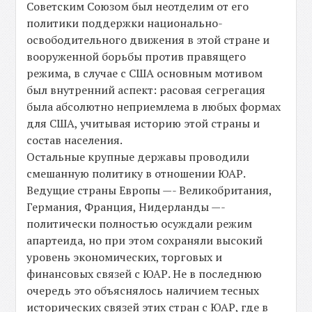
Советским Союзом был неотделим от его
политики поддержки национально-
освободительного движения в этой стране и
вооруженной борьбы против правящего
режима, в случае с США основным мотивом
был внутренний аспект: расовая сегрегация
была абсолютно неприемлема в любых формах
для США, учитывая историю этой страны и
состав населения.
Остальные крупные державы проводили
смешанную политику в отношении ЮАР.
Ведущие страны Европы —- Великобритания,
Германия, Франция, Нидерланды —-
политически полностью осуждали режим
апартеида, но при этом сохраняли высокий
уровень экономических, торговых и
финансовых связей с ЮАР. Не в последнюю
очередь это объяснялось наличием тесных
исторических связей этих стран с ЮАР, где в