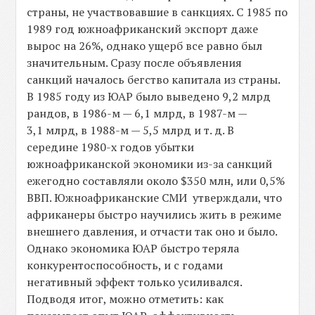
страны, не участвовавшие в санкциях. С 1985 по
1989 год южноафриканский экспорт даже
вырос на 26%, однако ущерб все равно был
значительным. Сразу после объявления
санкций началось бегство капитала из страны.
В 1985 году из ЮАР было выведено 9,2 млрд
рандов, в 1986-м — 6,1 млрд, в 1987-м —
3,1 млрд, в 1988-м — 5,5 млрд и т. д. В
середине 1980-х годов убытки
южноафриканской экономики из-за санкций
ежегодно составляли около $350 млн, или 0,5%
ВВП. Южноафриканские СМИ утверждали, что
африканеры быстро научились жить в режиме
внешнего давления, и отчасти так оно и было.
Однако экономика ЮАР быстро теряла
конкурентоспособность, и с годами
негативный эффект только усиливался.
Подводя итог, можно отметить: как