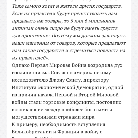
Тоже самого хотят и жители других государств.
Если их правители будут препятствовать нам
продавать им товары, то 5 или 6 миллионов
англичан очень скоро не будут иметь средств
для пропитания. Поэтому мы должны защищать
наши магазины от товаров, которые предлагают
нам такие государства и стремиться повлиять на
их правителей
».
Однако Первая Мировая Война возродила дух
изоляционизма. Согласно американскому
исследователю Джону Смиту, директору
Института Экономической Демократии, одной
из причин начала Первой и Второй Мировой
войны стали торговые конфликты, постоянно
возникавшие между наиболее богатыми и
могущественными странами мира.
К примеру, необходимость вступления
Великобритании и Франции в войну с