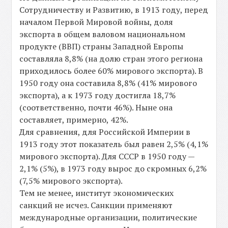
Сотрудничеству и Развитию, в 1913 году, перед
началом Первой Мировой войны, доля
экспорта в общем валовом национальном
продукте (ВВП) страны Западной Европы
составляла 8,8% (на долю стран этого региона
приходилось более 60% мирового экспорта). В
1950 году она составила 8,8% (41% мирового
экспорта), а к 1973 году достигла 18,7%
(соответственно, почти 46%). Ныне она
составляет, примерно, 42%.
Для сравнения, для Российской Империи в
1913 году этот показатель был равен 2,5% (4,1%
мирового экспорта). Для СССР в 1950 году —
2,1% (5%), в 1973 году вырос до скромных 6,2%
(7,5% мирового экспорта).
Тем не менее, институт экономических
санкций не исчез. Санкции применяют
международные организации, политические