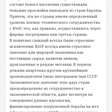
составе белого населения существовали
большие прослойки выходцев из стран Европы.
Причем, эти же страны имели определенный
уровень военно-технического сотрудничества
с ЮАР, что, как правило, осуществлялось через
фирмы-посредники или третьи страны.
В политике санкций всегда были серьезные
исключения. ЮАР всегда имела серьезное
значение для мировой экономики как
поставщик сырья, включая алмазы,
драгоценные и редкие металлы. В период
режима апартеида другим крупнейшим
производителем таких материалов был СССР.
Экономическое значение этих двух стран
предопределило их сотрудничество в
экономической области, даже несмотря на
совершенно разные идеологии,
финансирование вооруженной борьбы на юге