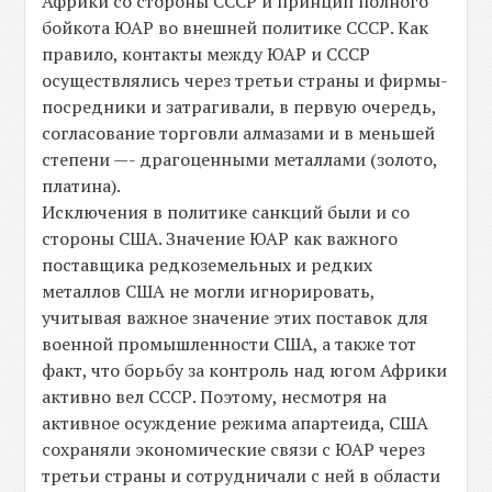
Африки со стороны СССР и принцип полного
бойкота ЮАР во внешней политике СССР. Как
правило, контакты между ЮАР и СССР
осуществлялись через третьи страны и фирмы-
посредники и затрагивали, в первую очередь,
согласование торговли алмазами и в меньшей
степени —- драгоценными металлами (золото,
платина).
Исключения в политике санкций были и со
стороны США. Значение ЮАР как важного
поставщика редкоземельных и редких
металлов США не могли игнорировать,
учитывая важное значение этих поставок для
военной промышленности США, а также тот
факт, что борьбу за контроль над югом Африки
активно вел СССР. Поэтому, несмотря на
активное осуждение режима апартеида, США
сохраняли экономические связи с ЮАР через
третьи страны и сотрудничали с ней в области