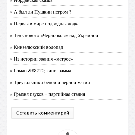
» А был ли Пушкин негром ?
» Первая в мире подводная лодка
» Тень нового «Чернобыля» над Украиной
» Кинзелюкский водопад
» Из истории звания «матрос»
» Роман &#8212; липограмма
» Треугольники белой и черной магии
» Грызня пауков – партийная стадия
Оставить комментарий