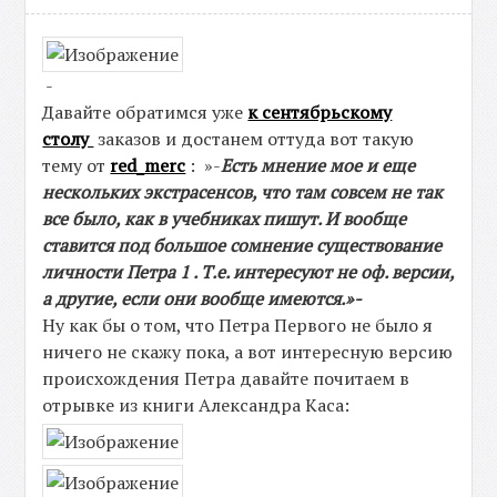
-
Давайте обратимся уже
к сентябрьскому
столу
заказов и достанем оттуда вот такую
тему от
red_merc
: »-
Есть мнение мое и еще
нескольких экстрасенсов, что там совсем не так
все было, как в учебниках пишут. И вообще
ставится под большое сомнение существование
личности Петра 1 . Т.е. интересуют не оф. версии,
а другие, если они вообще имеются.»-
Ну как бы о том, что Петра Первого не было я
ничего не скажу пока, а вот интересную версию
происхождения Петра давайте почитаем в
отрывке из книги Александра Каса: