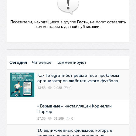
Посетители, находящиеся в группе
Гость
, не могут оставлять
комментарии к данной публикации.
Сегодня
Читаемое
Комментируют
Как Telegram-бот решает все проблемы
организаторов любительского футбола
13:53
2 088
0
«Взрывные» инсталляции Корнелии
Паркер
17:36
31 169
0
10 великолепных фильмов, которые
подарят новогоднее настроение