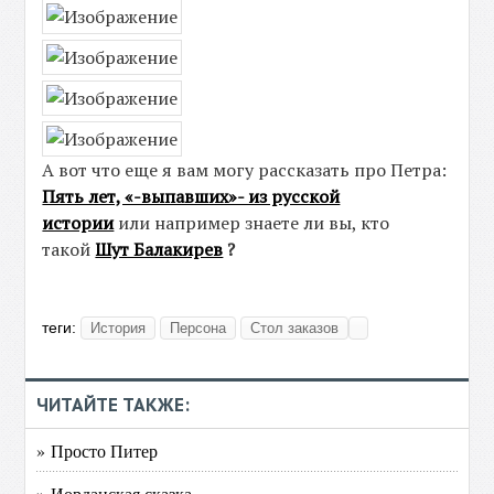
А вот что еще я вам могу рассказать про Петра:
Пять лет, «-выпавших»- из русской
истории
или например знаете ли вы, кто
такой
Шут Балакирев
?
теги:
История
Персона
Стол заказов
ЧИТАЙТЕ ТАКЖЕ:
» Просто Питер
» Иорданская сказка