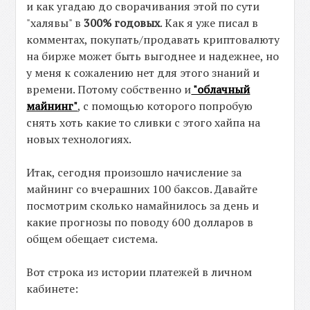
и как угадаю до сворачивания этой по сути
"халявы" в
300% годовых
. Как я уже писал в
комментах, покупать/продавать криптовалюту
на бирже может быть выгоднее и надежнее, но
у меня к сожалению нет для этого знаний и
времени. Потому собственно и
"облачный
майнинг"
, с помощью которого попробую
снять хоть какие то сливки с этого хайпа на
новых технологиях.
Итак, сегодня произошло начисление за
майнинг со вчерашних 100 баксов. Давайте
посмотрим сколько намайнилось за день и
какие прогнозы по поводу 600 долларов в
общем обещает система.
Вот строка из истории платежей в личном
кабинете: