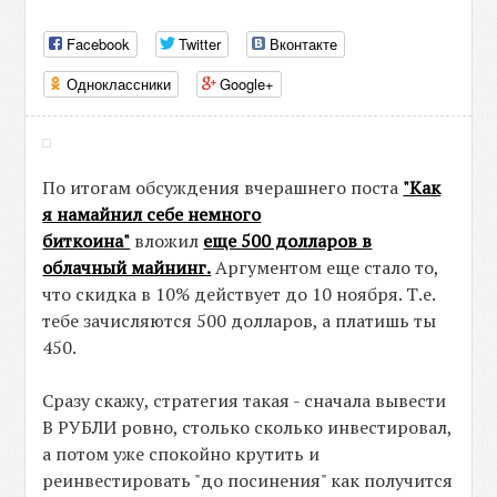
Facebook
Twitter
Вконтакте
Одноклассники
Google+
По итогам обсуждения вчерашнего поста
"Как
я намайнил себе немного
биткоина"
вложил
еще 500 долларов в
облачный майнинг.
Аргументом еще стало то,
что скидка в 10% действует до 10 ноября. Т.е.
тебе зачисляются 500 долларов, а платишь ты
450.
Сразу скажу, стратегия такая - сначала вывести
В РУБЛИ ровно, столько сколько инвестировал,
а потом уже спокойно крутить и
реинвестировать "до посинения" как получится