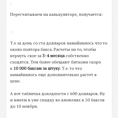
Пересчитываем на калькуляторе, получается:
Т.е за день со ста долларов намайнилось что то
около полтора бакса. Расчеты на то, чтобы
вернуть свое за
3-4 месяца
собственно
сходятся. Тем более обещают биткоин скоро
к
10 000 баксам за штуку
. Т.е. то что
намайнилось еще дополнительно растет в
цене.
А вот табличка доходности с 600 долларов. Ну
и имеем в уме скидку во вложеиях в 50 баксов
до 10 ноября.