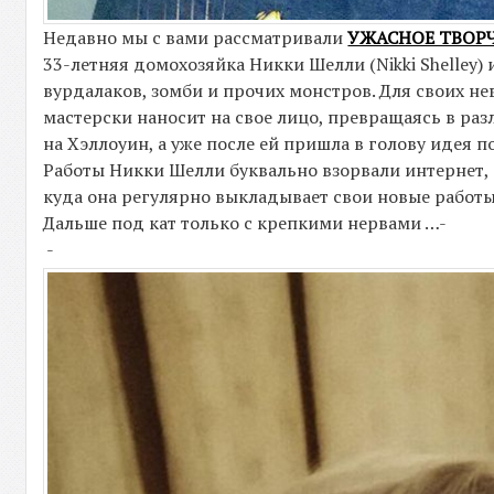
Недавно мы с вами рассматривали
УЖАСНОЕ ТВОР
33-летняя домохозяйка Никки Шелли (Nikki Shelley)
вурдалаков, зомби и прочих монстров. Для своих н
мастерски наносит на свое лицо, превращаясь в разл
на Хэллоуин, а уже после ей пришла в голову идея
Работы Никки Шелли буквально взорвали интернет,
куда она регулярно выкладывает свои новые работы
Дальше под кат только с крепкими нервами …-
-