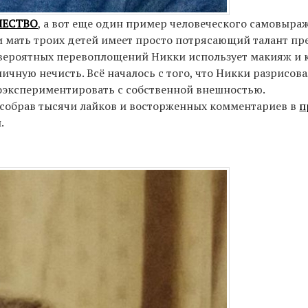
ЧЕСТВО
, а вот еще один пример человеческого самовыра
 и мать троих детей имеет просто потрясающий талант п
евероятных перевоплощений Никки использует макияж и к
ичную нечисть. Всё началось с того, что Никки разрисова
 поэкспериментировать с собственной внешностью.
 собрав тысячи лайков и восторженных комментариев в
п
.