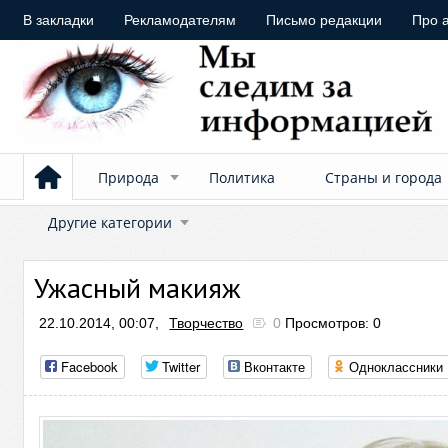
В закладки
Рекламодателям
Письмо редакции
Про 
Природа
Политика
Страны и города
Другие категории
Ужасный макияж
22.10.2014, 00:07,
Творчество
0
Просмотров: 0
Facebook
Twitter
Вконтакте
Одноклассники