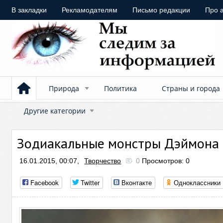
В закладки
Рекламодателям
Письмо редакции
Про 
Природа
Политика
Страны и города
Другие категории
Зодиакальные монстры Дэймона 
16.01.2015, 00:07,
Творчество
0
Просмотров: 0
Facebook
Twitter
Вконтакте
Одноклассники