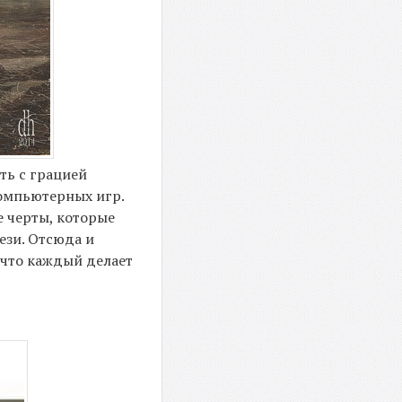
ть с грацией
компьютерных игр.
е черты, которые
ези. Отсюда и
 что каждый делает