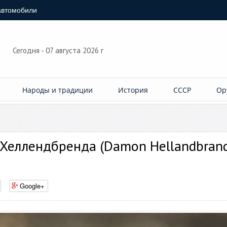
автомобили
Сегодня - 07 августа 2026 г
Народы и традиции
История
СССР
Ор
Хеллендбренда (Damon Hellandbran
Google+