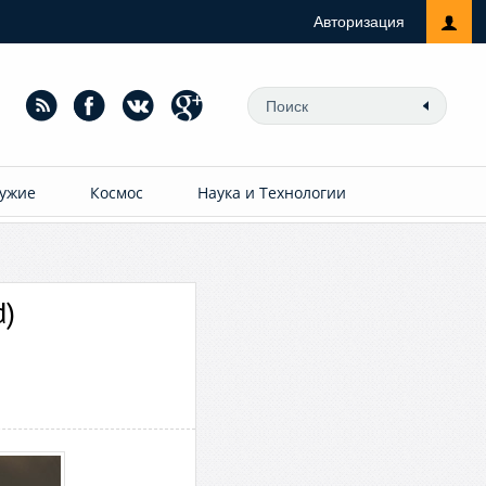
Авторизация
ужие
Космос
Наука и Технологии
d)