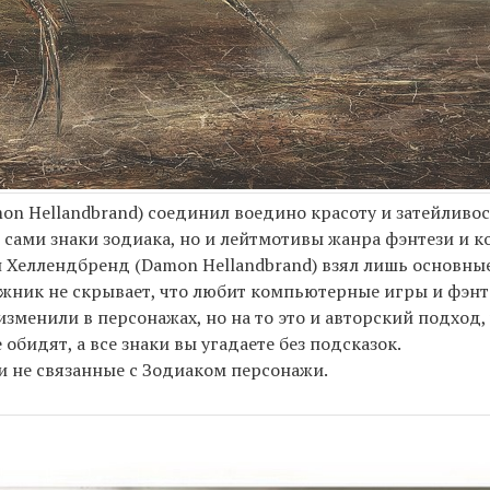
 Hellandbrand) соединил воедино красоту и затейливос
о сами знаки зодиака, но и лейтмотивы жанра фэнтези и 
 Хеллендбренд (Damon Hellandbrand) взял лишь основны
дожник не скрывает, что любит компьютерные игры и фэнт
зменили в персонажах, но на то это и авторский подход,
обидят, а все знаки вы угадаете без подсказок.
 и не связанные с Зодиаком персонажи.