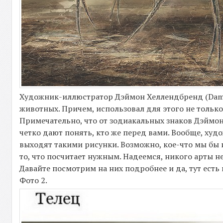
Художник-иллюстратор Дэймон Хеллендбренд (Damon
животных. Причем, использовал для этого не тольк
Примечательно, что от зодиакальных знаков Дэймон
четко дают понять, кто же перед вами. Вообще, ху
выходят такими рисунки. Возможно, кое-что мы бы и
то, что посчитает нужным. Надеемся, никого арты не 
Давайте посмотрим на них подробнее и да, тут есть
Фото 2.