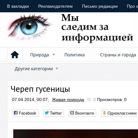
В закладки
Рекламодателям
Письмо редакции
Про 
Природа
Политика
Страны и города
Другие категории
Череп гусеницы
07.04.2014, 00:07,
Живая природа
0
Просмотров: 0
Facebook
Twitter
Вконтакте
Одноклассники