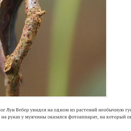
ог Луи Вебер увидел на одном из растений необычную гу
 на руках у мужчины оказался фотоаппарат, на который он