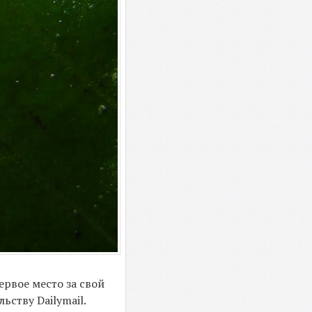
ервое место за свой
ству Dailymail.