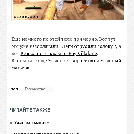
-
-
Еще немного по этой теме примерно. Вот тут
мы уже
Разоблачали ! Дети отрубили голову ?
, а
вот
Резьба по тыквам от Ray Villafane
.
Вспомните еще
Ужасное творчество
и
Ужасный
макияж
теги:
Творчество
ЧИТАЙТЕ ТАКЖЕ:
» Ужасный макияж
» Пешеходы пропускают &#8230;