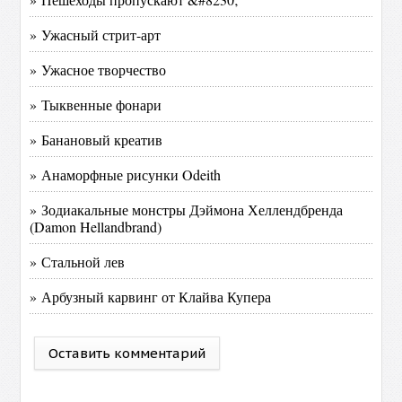
» Ужасный стрит-арт
» Ужасное творчество
» Тыквенные фонари
» Банановый креатив
» Анаморфные рисунки Odeith
» Зодиакальные монстры Дэймона Хеллендбренда
(Damon Hellandbrand)
» Стальной лев
» Арбузный карвинг от Клайва Купера
Оставить комментарий