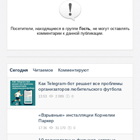
Посетители, находящиеся в группе
Гость
, не могут оставлять
комментарии к данной публикации.
Сегодня
Читаемое
Комментируют
Как Telegram-бот решает все проблемы
организаторов любительского футбола
13:53
2 089
0
«Взрывные» инсталляции Корнелии
Паркер
17:36
31 170
0
10 великолепных фильмов, которые