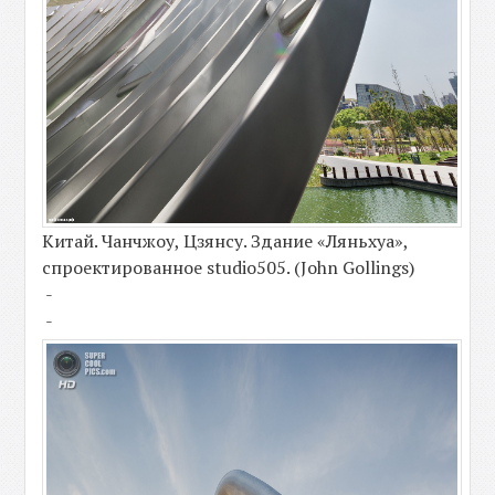
Китай. Чанчжоу, Цзянсу. Здание «Ляньхуа»,
спроектированное studio505. (John Gollings)
-
-