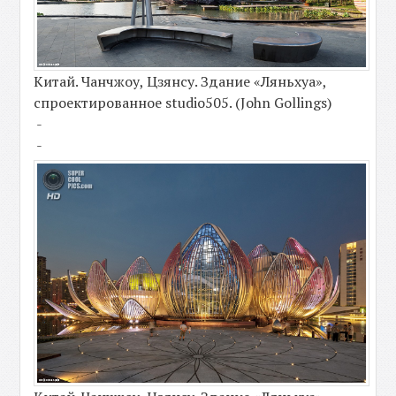
Китай. Чанчжоу, Цзянсу. Здание «Ляньхуа»,
спроектированное studio505. (John Gollings)
-
-