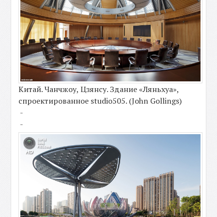
Китай. Чанчжоу, Цзянсу. Здание «Ляньхуа»,
спроектированное studio505. (John Gollings)
-
-