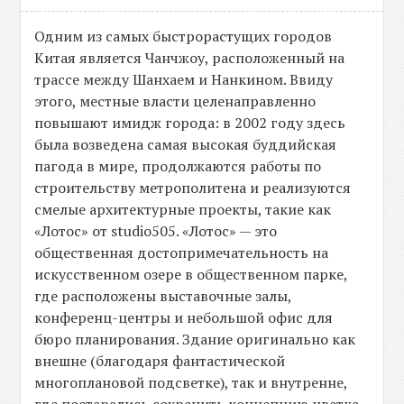
Одним из самых быстрорастущих городов
Китая является Чанчжоу, расположенный на
трассе между Шанхаем и Нанкином. Ввиду
этого, местные власти целенаправленно
повышают имидж города: в 2002 году здесь
была возведена самая высокая буддийская
пагода в мире, продолжаются работы по
строительству метрополитена и реализуются
смелые архитектурные проекты, такие как
«Лотос» от studio505. «Лотос» — это
общественная достопримечательность на
искусственном озере в общественном парке,
где расположены выставочные залы,
конференц-центры и небольшой офис для
бюро планирования. Здание оригинально как
внешне (благодаря фантастической
многоплановой подсветке), так и внутренне,