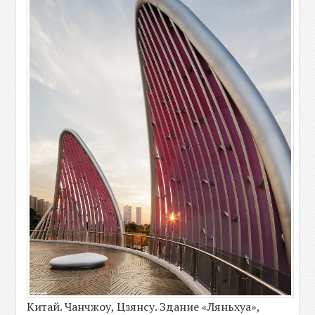
Китай. Чанчжоу, Цзянсу. Здание «Ляньхуа»,