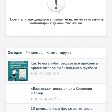
Посетители, находящиеся в группе
Гость
, не могут оставлять
комментарии к данной публикации.
Сегодня
Читаемое
Комментируют
Как Telegram-бот решает все проблемы
организаторов любительского футбола
13:53
2 085
0
«Взрывные» инсталляции Корнелии
Паркер
17:36
31 169
0
10 великолепных фильмов, которые