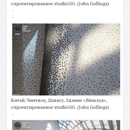
спроектированное studio505. (John Gollings)
-
-
Китай. Чанчжоу, Цзянсу. Здание «Ляньхуа»,
спроектированное studio505. (John Gollings)
-