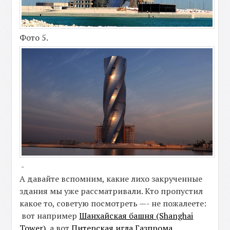
Фото 5.
-
А давайте вспомним, какие лихо закрученные
здания мы уже рассматривали. Кто пропустил
какое то, советую посмотреть —- не пожалеете:
вот например
Шанхайская башня (Shanghai
Tower)
, а вот
Питерская игла Газпрома
.