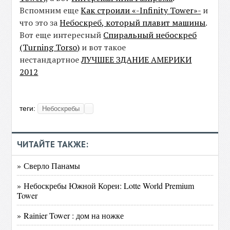
Вспомним еще
Как строили «-Infinity Tower»-
и
что это за
Небоскреб, который плавит машины
.
Вот еще интересный
Спиральный небоскреб
(Turning Torso)
и вот такое
нестандартное
ЛУЧШЕЕ ЗДАНИЕ АМЕРИКИ
2012
теги:
Небоскребы
ЧИТАЙТЕ ТАКЖЕ:
» Сверло Панамы
» Небоскребы Южной Кореи: Lotte World Premium
Tower
» Rainier Tower : дом на ножке