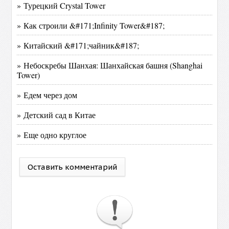
» Турецкий Crystal Tower
» Как строили &#171;Infinity Tower&#187;
» Китайский &#171;чайник&#187;
» Небоскребы Шанхая: Шанхайская башня (Shanghai
Tower)
» Едем через дом
» Детский сад в Китае
» Еще одно круглое
Оставить комментарий