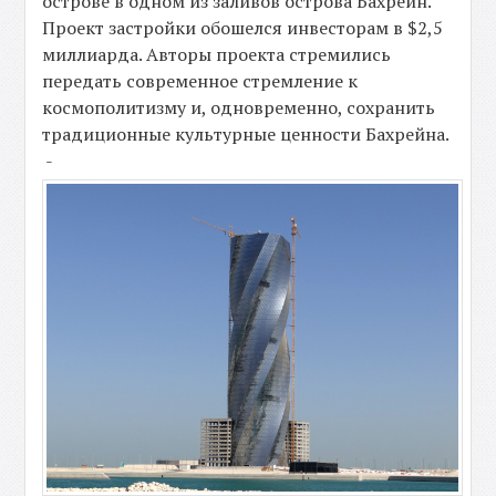
острове в одном из заливов острова Бахрейн.
Проект застройки обошелся инвесторам в $2,5
миллиарда. Авторы проекта стремились
передать современное стремление к
космополитизму и, одновременно, сохранить
традиционные культурные ценности Бахрейна.
-