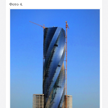
Фото 4.