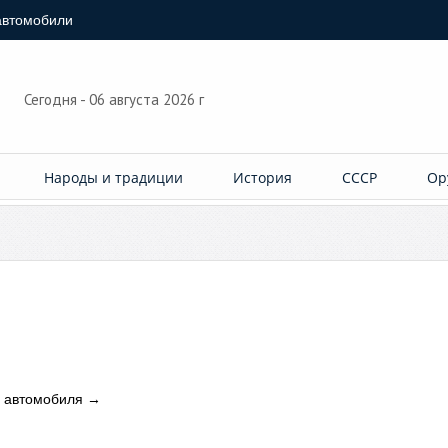
автомобили
Сегодня - 06 августа 2026 г
Народы и традиции
История
СССР
Ор
 автомобиля
→