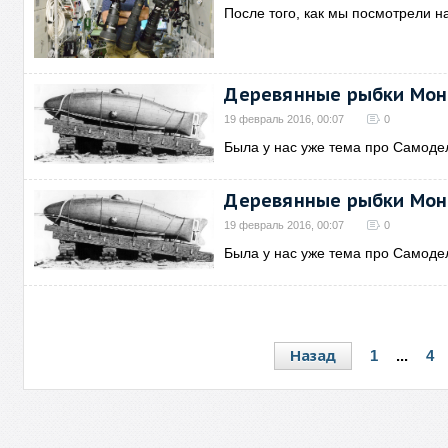
После того, как мы посмотрели н
Деревянные рыбки Мон
19 февраль 2016, 00:07
0
Была у нас уже тема про Самод
Деревянные рыбки Мон
19 февраль 2016, 00:07
0
Была у нас уже тема про Самод
Назад
1
...
4