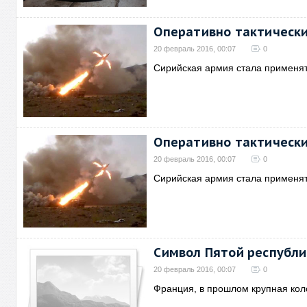
Оперативно тактическ
20 февраль 2016, 00:07
0
Сирийская армия стала применят
Оперативно тактическ
20 февраль 2016, 00:07
0
Сирийская армия стала применят
Символ Пятой республи
20 февраль 2016, 00:07
0
Франция, в прошлом крупная кол