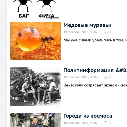
Медовые муравьи
19 февраль 2016, 00:07
0
Мы уже с вами убедились в том, 
Политинформация &#82
19 февраль 2016, 00:07
0
Венесуэлу сотрясает экономическ
Города из космоса
19 февраль 2016, 00:07
0