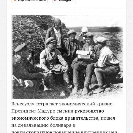
Венесуэлу сотрясает экономический кризис.
Президент Мадуро сменил
руководство
экономического блока правительства
, пошел
на девальвацию боливара и
почти
стократное
повышение внутренних цен