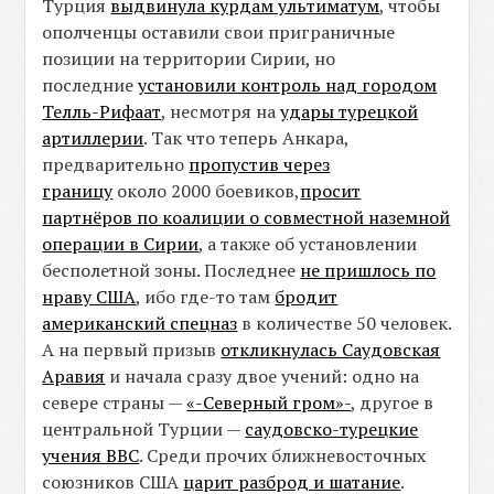
Турция
выдвинула курдам ультиматум
, чтобы
ополченцы оставили свои приграничные
позиции на территории Сирии, но
последние
установили контроль над городом
Телль-Рифаат
, несмотря на
удары турецкой
артиллерии
. Так что теперь Анкара,
предварительно
пропустив через
границу
около 2000 боевиков,
просит
партнёров по коалиции о совместной наземной
операции в Сирии
, а также об установлении
бесполетной зоны. Последнее
не пришлось по
нраву США
, ибо где-то там
бродит
американский спецназ
в количестве 50 человек.
А на первый призыв
откликнулась Саудовская
Аравия
и начала сразу двое учений: одно на
севере страны —
«-Северный гром»-
, другое в
центральной Турции —
саудовско-турецкие
учения ВВС
. Среди прочих ближневосточных
союзников США
царит разброд и шатание
.