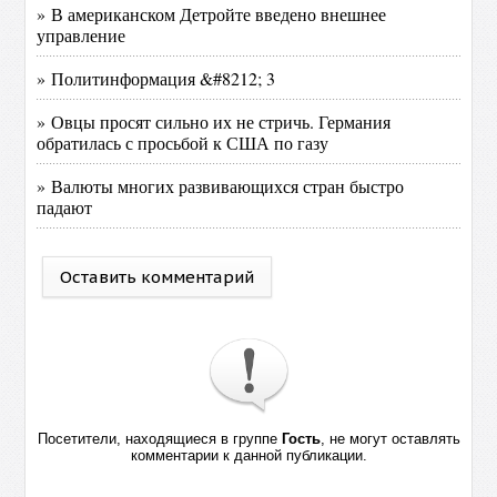
» В американском Детройте введено внешнее
управление
» Политинформация &#8212; 3
» Овцы просят сильно их не стричь. Германия
обратилась с просьбой к США по газу
» Валюты многих развивающихся стран быстро
падают
Оставить комментарий
Посетители, находящиеся в группе
Гость
, не могут оставлять
комментарии к данной публикации.