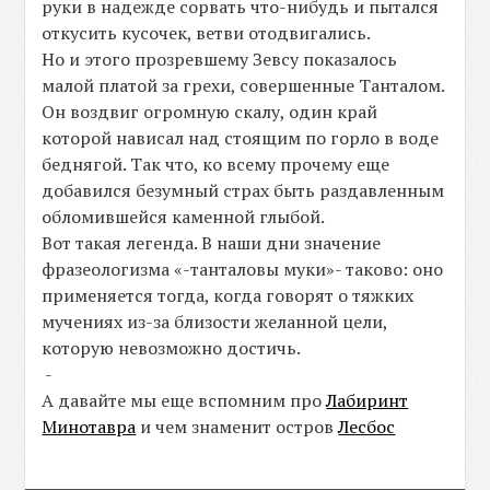
руки в надежде сорвать что-нибудь и пытался
откусить кусочек, ветви отодвигались.
Но и этого прозревшему Зевсу показалось
малой платой за грехи, совершенные Танталом.
Он воздвиг огромную скалу, один край
которой нависал над стоящим по горло в воде
беднягой. Так что, ко всему прочему еще
добавился безумный страх быть раздавленным
обломившейся каменной глыбой.
Вот такая легенда. В наши дни значение
фразеологизма «-танталовы муки»- таково: оно
применяется тогда, когда говорят о тяжких
мучениях из-за близости желанной цели,
которую невозможно достичь.
-
А давайте мы еще вспомним про
Лабиринт
Минотавра
и чем знаменит остров
Лесбос