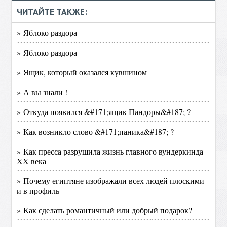
ЧИТАЙТЕ ТАКЖЕ:
» Яблоко раздора
» Яблоко раздора
» Ящик, который оказался кувшином
» А вы знали !
» Откуда появился &#171;ящик Пандоры&#187; ?
» Как возникло слово &#171;паника&#187; ?
» Как пресса разрушила жизнь главного вундеркинда
XX века
» Почему египтяне изображали всех людей плоскими
и в профиль
» Как сделать романтичный или добрый подарок?