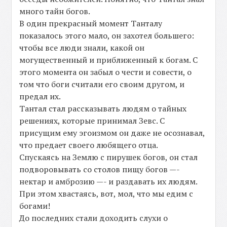
много тайн богов.
В один прекрасный момент Танталу
показалось этого мало, он захотел большего:
чтобы все люди знали, какой он
могущественный и приближенный к богам. С
этого момента он забыл о чести и совести, о
том что боги считали его своим другом, и
предал их.
Тантал стал рассказывать людям о тайных
решениях, которые принимал Зевс. С
присущим ему эгоизмом он даже не осознавал,
что предает своего любящего отца.
Спускаясь на Землю с пирушек богов, он стал
подворовывать со столов пищу богов —-
нектар и амброзию —- и раздавать их людям.
При этом хвастаясь, вот, мол, что мы едим с
богами!
До последних стали доходить слухи о